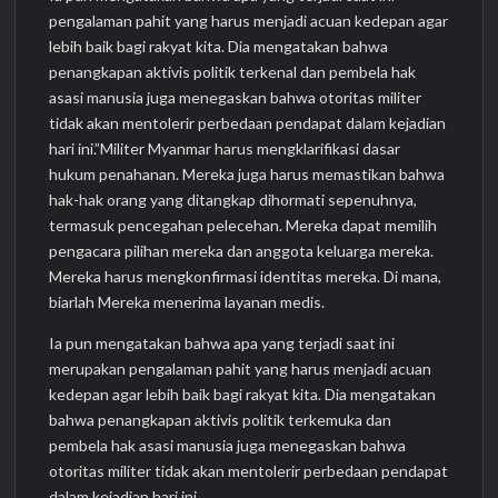
pengalaman pahit yang harus menjadi acuan kedepan agar
lebih baik bagi rakyat kita. Dia mengatakan bahwa
penangkapan aktivis politik terkenal dan pembela hak
asasi manusia juga menegaskan bahwa otoritas militer
tidak akan mentolerir perbedaan pendapat dalam kejadian
hari ini.”Militer Myanmar harus mengklarifikasi dasar
hukum penahanan. Mereka juga harus memastikan bahwa
hak-hak orang yang ditangkap dihormati sepenuhnya,
termasuk pencegahan pelecehan. Mereka dapat memilih
pengacara pilihan mereka dan anggota keluarga mereka.
Mereka harus mengkonfirmasi identitas mereka. Di mana,
biarlah Mereka menerima layanan medis.
Ia pun mengatakan bahwa apa yang terjadi saat ini
merupakan pengalaman pahit yang harus menjadi acuan
kedepan agar lebih baik bagi rakyat kita. Dia mengatakan
bahwa penangkapan aktivis politik terkemuka dan
pembela hak asasi manusia juga menegaskan bahwa
otoritas militer tidak akan mentolerir perbedaan pendapat
dalam kejadian hari ini.