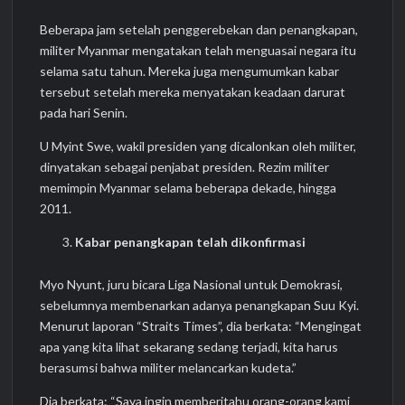
Beberapa jam setelah penggerebekan dan penangkapan,
militer Myanmar mengatakan telah menguasai negara itu
selama satu tahun. Mereka juga mengumumkan kabar
tersebut setelah mereka menyatakan keadaan darurat
pada hari Senin.
U Myint Swe, wakil presiden yang dicalonkan oleh militer,
dinyatakan sebagai penjabat presiden. Rezim militer
memimpin Myanmar selama beberapa dekade, hingga
2011.
Kabar penangkapan telah dikonfirmasi
Myo Nyunt, juru bicara Liga Nasional untuk Demokrasi,
sebelumnya membenarkan adanya penangkapan Suu Kyi.
Menurut laporan “Straits Times”, dia berkata: “Mengingat
apa yang kita lihat sekarang sedang terjadi, kita harus
berasumsi bahwa militer melancarkan kudeta.”
Dia berkata: “Saya ingin memberitahu orang-orang kami