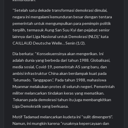
“Setelah satu dekade transformasi demokrasi dimulai,
negara ini mengalami kemunduran besar dengan tentara
pemerintah untuk mengumpulkan para pemimpin politik
terpilih, termasuk Aung San Suu Kyi dan pejabat senior
lainnya dari Liga Nasional untuk Demokrasi (NLD),” kata
CAILLAUD Deutsche Welle. , Senin (1/2).
Dia berkata: “Konsekuensinya akan mengerikan. Ini
adalah dunia yang berbeda dari tahun 1988. Globalisasi,
media sosial, Covid-19, pemerintah AS yang baru, dan
ambisi infrastruktur China akan berdampak kuat pada
Tatumado. Tanggapan.”. Pada tahun 1988, mahasiswa
Myanmar melakukan protes di seluruh negeri. Pemerintah
militer melancarkan tindakan keras yang mematikan.
Tekanan pada demokrasi tahun itu juga membangkitkan
Liga Demokratik yang berkuasa.
Motif Tadamad melancarkan kudeta ini “sulit dimengerti”.
Namun, ini mungkin karena “rusaknya kepercayaan dan