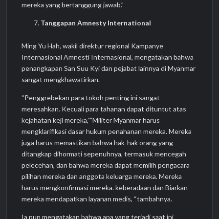
mereka yang bertanggung jawab.”
Tanggapan Amnesty International
Ming Yu Hah, wakil direktur regional Kampanye
Internasional Amnesti Internasional, mengatakan bahwa
penangkapan San Suu Kyi dan pejabat lainnya di Myanmar
sangat mengkhawatirkan.
“Penggrebekan para tokoh penting ini sangat
meresahkan. Kecuali para tahanan dapat dituntut atas
kejahatan keji mereka,””Militer Myanmar harus
mengklarifikasi dasar hukum penahanan mereka. Mereka
juga harus memastikan bahwa hak-hak orang yang
ditangkap dihormati sepenuhnya, termasuk mencegah
pelecehan, dan bahwa mereka dapat memilih pengacara
pilihan mereka dan anggota keluarga mereka. Mereka
harus mengkonfirmasi mereka. keberadaan dan Biarkan
mereka mendapatkan layanan medis, “tambahnya.
Ia pun mengatakan bahwa apa yang terjadi saat ini