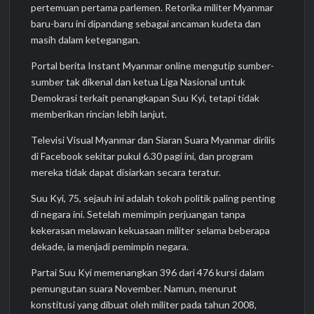
pertemuan pertama parlemen. Retorika militer Myanmar
baru-baru ini dipandang sebagai ancaman kudeta dan
masih dalam ketegangan.
Portal berita Instant Myanmar online mengutip sumber-
sumber tak dikenal dan ketua Liga Nasional untuk
Demokrasi terkait penangkapan Suu Kyi, tetapi tidak
memberikan rincian lebih lanjut.
Televisi Visual Myanmar dan Siaran Suara Myanmar dirilis
di Facebook sekitar pukul 6.30 pagi ini, dan program
mereka tidak dapat disiarkan secara teratur.
Suu Kyi, 75, sejauh ini adalah tokoh politik paling penting
di negara ini. Setelah memimpin perjuangan tanpa
kekerasan melawan kekuasaan militer selama beberapa
dekade, ia menjadi pemimpin negara.
Partai Suu Kyi memenangkan 396 dari 476 kursi dalam
pemungutan suara November. Namun, menurut
konstitusi yang dibuat oleh militer pada tahun 2008,