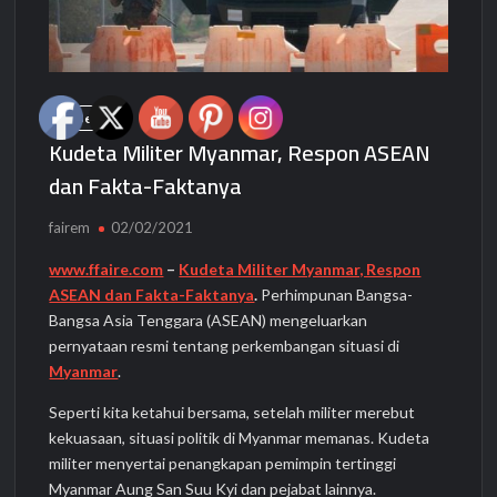
Berita
Kudeta Militer Myanmar, Respon ASEAN
dan Fakta-Faktanya
fairem
02/02/2021
www.ffaire.com
–
Kudeta Militer Myanmar, Respon
ASEAN dan Fakta-Faktanya
.
Perhimpunan Bangsa-
Bangsa Asia Tenggara (ASEAN) mengeluarkan
pernyataan resmi tentang perkembangan situasi di
Myanmar
.
Seperti kita ketahui bersama, setelah militer merebut
kekuasaan, situasi politik di Myanmar memanas. Kudeta
militer menyertai penangkapan pemimpin tertinggi
Myanmar Aung San Suu Kyi dan pejabat lainnya.