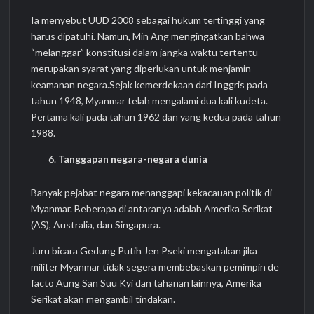
Ia menyebut UUD 2008 sebagai hukum tertinggi yang
harus dipatuhi. Namun, Min Ang mengingatkan bahwa
“melanggar” konstitusi dalam jangka waktu tertentu
merupakan syarat yang diperlukan untuk menjamin
keamanan negara.Sejak kemerdekaan dari Inggris pada
tahun 1948, Myanmar telah mengalami dua kali kudeta.
Pertama kali pada tahun 1962 dan yang kedua pada tahun
1988.
Tanggapan negara-negara dunia
Banyak pejabat negara menanggapi kekacauan politik di
Myanmar. Beberapa di antaranya adalah Amerika Serikat
(AS), Australia, dan Singapura.
Juru bicara Gedung Putih Jen Pseki mengatakan jika
militer Myanmar tidak segera membebaskan pemimpin de
facto Aung San Suu Kyi dan tahanan lainnya, Amerika
Serikat akan mengambil tindakan.