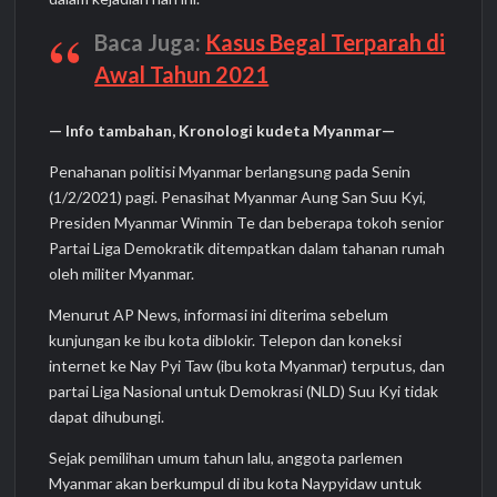
Baca Juga:
Kasus Begal Terparah di
Awal Tahun 2021
— Info tambahan, Kronologi kudeta Myanmar—
Penahanan politisi Myanmar berlangsung pada Senin
(1/2/2021) pagi. Penasihat Myanmar Aung San Suu Kyi,
Presiden Myanmar Winmin Te dan beberapa tokoh senior
Partai Liga Demokratik ditempatkan dalam tahanan rumah
oleh militer Myanmar.
Menurut AP News, informasi ini diterima sebelum
kunjungan ke ibu kota diblokir. Telepon dan koneksi
internet ke Nay Pyi Taw (ibu kota Myanmar) terputus, dan
partai Liga Nasional untuk Demokrasi (NLD) Suu Kyi tidak
dapat dihubungi.
Sejak pemilihan umum tahun lalu, anggota parlemen
Myanmar akan berkumpul di ibu kota Naypyidaw untuk