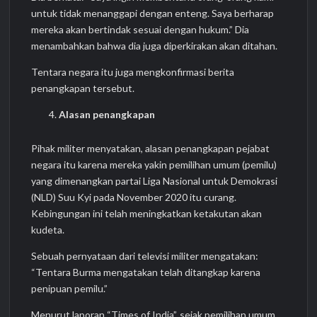
untuk tidak menanggapi dengan enteng. Saya berharap
mereka akan bertindak sesuai dengan hukum.” Dia
menambahkan bahwa dia juga diperkirakan akan ditahan.
Tentara negara itu juga mengkonfirmasi berita
penangkapan tersebut.
Alasan penangkapan
Pihak militer menyatakan, alasan penangkapan pejabat
negara itu karena mereka yakin pemilihan umum (pemilu)
yang dimenangkan partai Liga Nasional untuk Demokrasi
(NLD) Suu Kyi pada November 2020 itu curang.
Kebingungan ini telah meningkatkan ketakutan akan
kudeta.
Sebuah pernyataan dari televisi militer mengatakan:
“Tentara Burma mengatakan telah ditangkap karena
penipuan pemilu.”
Menurut laporan “Times of India”, sejak pemilihan umum