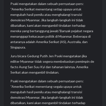
Psaki mengatakan dalam sebuah pernyataan pers:
“Amerika Serikat menentang setiap upaya untuk
mengubah hasil pemilu atau menghalangi transisi
demokrasi Myanmar. Jika langkah-langkah ini tidak
dibatalkan, kami akan mengambil tindakan terhadap
mereka yang bertanggung jawab.”Banyak pejabat negara
menanggapi kekacauan politik di Myanmar. Beberapa di
antaranya adalah Amerika Serikat (AS), Australia, dan
Singapura.
Juru bicara Gedung Putih Jen Pseki mengatakan jika
militer Myanmar tidak segera membebaskan pemimpin de
facto Aung San Suu Kyi dan tahanan lainnya, Amerika
Serikat akan mengambil tindakan.
Psaki mengatakan dalam sebuah pernyataan pers:
“Amerika Serikat menentang segala upaya untuk
mengubah hasil pemilu atau menghalangi transisi
demokrasi Myanmar. Jika langkah-langkah ini tidak
dibatalkan, kami akan mengambil tindakan terhadap