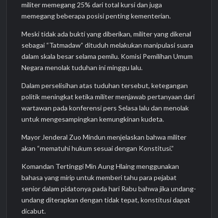
militer memegang 25% dari total kursi dan juga
memegang beberapa posisi penting kementerian.
Meski tidak ada bukti yang diberikan, militer yang dikenal
sebagai “Tatmadaw” dituduh melakukan manipulasi suara
dalam skala besar selama pemilu. Komisi Pemilihan Umum
Negara menolak tuduhan ini minggu lalu.
Dalam perselisihan atas tuduhan tersebut, ketegangan
politik meningkat ketika militer menjawab pertanyaan dari
wartawan pada konferensi pers Selasa lalu dan menolak
untuk mengesampingkan kemungkinan kudeta.
Mayor Jenderal Zuo Mindun menjelaskan bahwa militer
akan “mematuhi hukum sesuai dengan Konstitusi.”
Komandan Tertinggi Min Aung Hlaing menggunakan
bahasa yang mirip untuk memberi tahu para pejabat
senior dalam pidatonya pada hari Rabu bahwa jika undang-
undang diterapkan dengan tidak tepat, konstitusi dapat
dicabut.