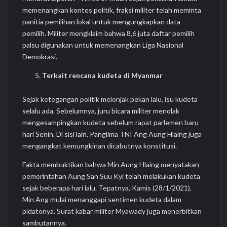
memenangkan kontes politik, fraksi militer telah meminta
panitia pemilihan lokal untuk mengungkapkan data
pemilih. Militer mengklaim bahwa 8,6 juta daftar pemilih
palsu digunakan untuk memenangkan Liga Nasional
Demokrasi.
Terkait rencana kudeta di Myanmar
Sejak ketegangan politik melonjak pekan lalu, isu kudeta
selalu ada. Sebelumnya, juru bicara militer menolak
mengesampingkan kudeta sebelum rapat parlemen baru
hari Senin. Di sisi lain, Panglima TNI Ang Aung Hlaing juga
mengangkat kemungkinan dicabutnya konstitusi.
Fakta membuktikan bahwa Min Aung Hlaing menyatakan
pemerintahan Aung San Suu Kyi telah melakukan kudeta
sejak beberapa hari lalu. Tepatnya, Kamis (28/1/2021),
Min Ang mulai menanggapi sentimen kudeta dalam
pidatonya. Surat kabar militer Myawady juga menerbitkan
sambutannya.