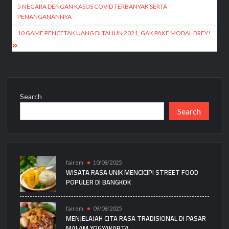
navigation
5 NEGARA DENGAN KASUS COVID TERBANYAK SERTA
PENANGANANNYA
10 GAME PENCETAK UANG DI TAHUN 2021, GAK PAKE MODAL BREY!
Search
Search
fairem
10/08/2025
WISATA RASA UNIK MENCICIPI STREET FOOD
POPULER DI BANGKOK
fairem
09/08/2025
MENJELAJAH CITA RASA TRADISIONAL DI PASAR
MALAM YOGYAKARTA