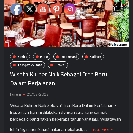
Berita
Blog
Informasi
Kuliner
Tempat Wisata
Travel
Wisata Kuliner Naik Sebagai Tren Baru
Dalam Perjalanan
fairem
23/12/2022
Wisata Kuliner Naik Sebagai Tren Baru Dalam Perjalanan –
Bepergian hari ini dilakukan dengan cara yang sangat
berbeda dibandingkan beberapa tahun yang lalu. Wisatawan
lebih ingin menikmati makanan lokal asli, …
READ MORE