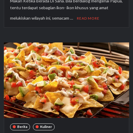
Makan Ketika Berada Di Sana. Bila berdialog mengenai Papua,
tentu terdapat sebagian ikon- ikon khusus yang amat
melukiskan wilayah ini, semacam …
READ MORE
Berita
Kuliner