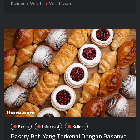
Kuliner
Wisata
Wisatawan
Berita
Informasi
Kuliner
Pastry Roti Yang Terkenal Dengan Rasanya