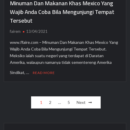
Minuman Dan Makanan Khas Mexico Yang
Wajib Anda Coba Bila Mengunjungi Tempat
Tersebut
fairem
13/04/2021
www.ffaire.com – Minuman Dan Makanan Khas Mexico Yang
Wajib Anda Coba Bila Mengunjungi Tempat Tersebut.
Meksiko ialah suatu negeri yang terdapat di Daratan
Amerika, walaupun namanya tidak sementereng Amerika
Sindikat, …
READ MORE
Posts
1
2
…
5
Next
pagination