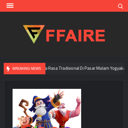
Skip
Search
to
content
FFAI
Menjelajah Cita Rasa Tradisional Di Pasar Malam Yogyakarta
BREAKING NEWS