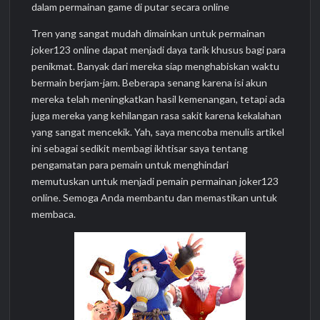
dalam permainan game di putar secara online
Tren yang sangat mudah dimainkan untuk permainan
joker123 online dapat menjadi daya tarik khusus bagi para
penikmat. Banyak dari mereka siap menghabiskan waktu
bermain berjam-jam. Beberapa senang karena isi akun
mereka telah meningkatkan hasil kemenangan, tetapi ada
juga mereka yang kehilangan rasa sakit karena kekalahan
yang sangat mencekik. Yah, saya mencoba menulis artikel
ini sebagai sedikit membagi ikhtisar saya tentang
pengamatan para pemain untuk menghindari
memutuskan untuk menjadi pemain permainan joker123
online. Semoga Anda membantu dan memastikan untuk
membaca.