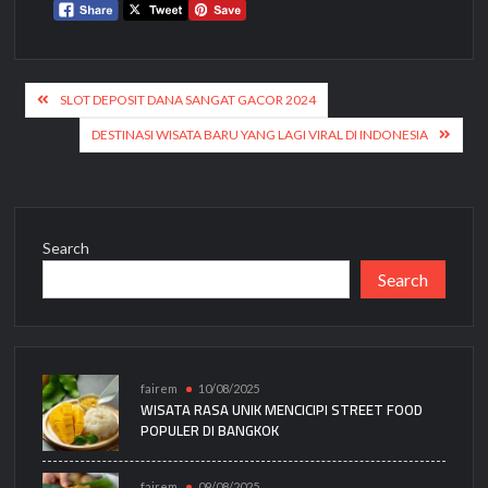
Post
SLOT DEPOSIT DANA SANGAT GACOR 2024
navigation
DESTINASI WISATA BARU YANG LAGI VIRAL DI INDONESIA
Search
Search
fairem
10/08/2025
WISATA RASA UNIK MENCICIPI STREET FOOD
POPULER DI BANGKOK
fairem
09/08/2025