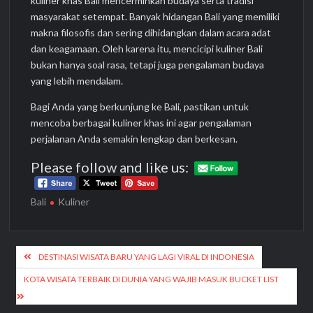
kuliner khas Bali mencerminkan budaya serta tradisi
masyarakat setempat. Banyak hidangan Bali yang memiliki
makna filosofis dan sering dihidangkan dalam acara adat
dan keagamaan. Oleh karena itu, mencicipi kuliner Bali
bukan hanya soal rasa, tetapi juga pengalaman budaya
yang lebih mendalam.
Bagi Anda yang berkunjung ke Bali, pastikan untuk
mencoba berbagai kuliner khas ini agar pengalaman
perjalanan Anda semakin lengkap dan berkesan.
Please follow and like us:
Bali
Kuliner
Post
DESTINASI WISATA BARU YANG LAGI VIRAL DI INDONESIA
navigation
KOTA WISATA TERBAIK DI DUNIA YANG WAJIB MASUK BUCKET LIST