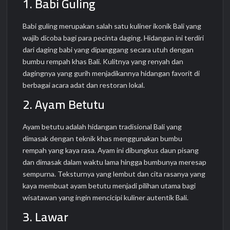
1. Babi Guling
Babi guling merupakan salah satu kuliner ikonik Bali yang
wajib dicoba bagi para pecinta daging. Hidangan ini terdiri
dari daging babi yang dipanggang secara utuh dengan
bumbu rempah khas Bali. Kulitnya yang renyah dan
dagingnya yang gurih menjadikannya hidangan favorit di
berbagai acara adat dan restoran lokal.
2. Ayam Betutu
Ayam betutu adalah hidangan tradisional Bali yang
dimasak dengan teknik khas menggunakan bumbu
rempah yang kaya rasa. Ayam ini dibungkus daun pisang
dan dimasak dalam waktu lama hingga bumbunya meresap
sempurna. Teksturnya yang lembut dan cita rasanya yang
kaya membuat ayam betutu menjadi pilihan utama bagi
wisatawan yang ingin mencicipi kuliner autentik Bali.
3. Lawar