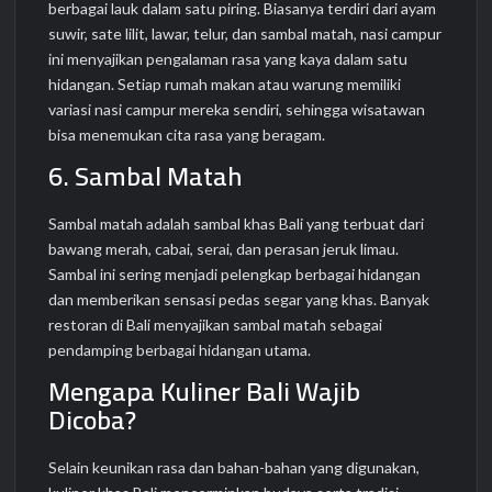
berbagai lauk dalam satu piring. Biasanya terdiri dari ayam
suwir, sate lilit, lawar, telur, dan sambal matah, nasi campur
ini menyajikan pengalaman rasa yang kaya dalam satu
hidangan. Setiap rumah makan atau warung memiliki
variasi nasi campur mereka sendiri, sehingga wisatawan
bisa menemukan cita rasa yang beragam.
6. Sambal Matah
Sambal matah adalah sambal khas Bali yang terbuat dari
bawang merah, cabai, serai, dan perasan jeruk limau.
Sambal ini sering menjadi pelengkap berbagai hidangan
dan memberikan sensasi pedas segar yang khas. Banyak
restoran di Bali menyajikan sambal matah sebagai
pendamping berbagai hidangan utama.
Mengapa Kuliner Bali Wajib
Dicoba?
Selain keunikan rasa dan bahan-bahan yang digunakan,