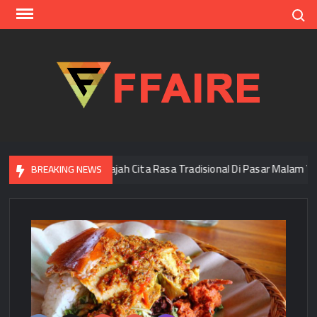
Skip
Search
to
content
FFAI
gkok
Menjelajah Cita Rasa Tradisional Di Pasar Malam Yogy
BREAKING NEWS