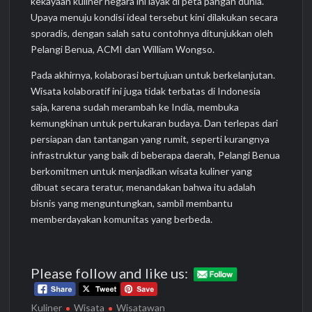
kekayaan kuliner negara ini layak di peta pangan dunia.
Upaya menuju kondisi ideal tersebut kini dilakukan secara
sporadis, dengan salah satu contohnya ditunjukkan oleh
Pelangi Benua, ACMI dan William Wongso.
Pada akhirnya, kolaborasi bertujuan untuk berkelanjutan.
Wisata kolaboratif ini juga tidak terbatas di Indonesia
saja, karena sudah merambah ke India, membuka
kemungkinan untuk pertukaran budaya. Dan terlepas dari
persiapan dan tantangan yang rumit, seperti kurangnya
infrastruktur yang baik di beberapa daerah, Pelangi Benua
berkomitmen untuk menjadikan wisata kuliner yang
dibuat secara teratur, menandakan bahwa itu adalah
bisnis yang menguntungkan, sambil membantu
memberdayakan komunitas yang berbeda.
Please follow and like us:
Kuliner
Wisata
Wisatawan