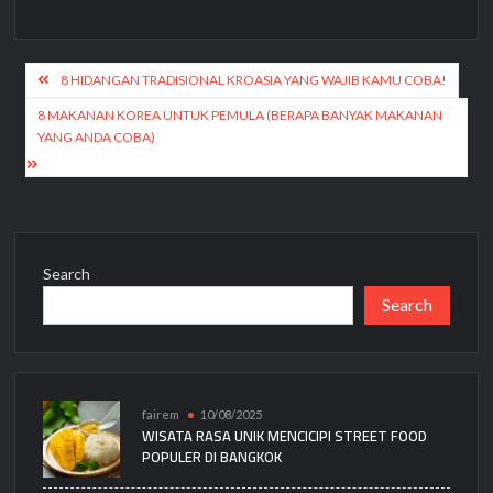
Post
8 HIDANGAN TRADISIONAL KROASIA YANG WAJIB KAMU COBA!
navigation
8 MAKANAN KOREA UNTUK PEMULA (BERAPA BANYAK MAKANAN
YANG ANDA COBA)
Search
Search
fairem
10/08/2025
WISATA RASA UNIK MENCICIPI STREET FOOD
POPULER DI BANGKOK