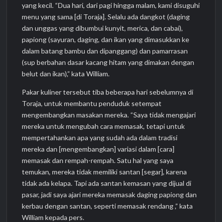
yang kecil. “Dua hari, dari pagi hingga malam, kami disuguhi
menu yang sama [di Toraja]. Selalu ada dangkot (daging
dan unggas yang dibumbui kunyit, merica, dan cabai),
papiong (sayuran, daging, dan ikan yang dimasukkan ke
dalam batang bambu dan dipanggang) dan pamarrasan
(sup berbahan dasar kacang hitam yang dimakan dengan
belut dan ikan),” kata William.
Pakar kuliner tersebut tiba beberapa hari sebelumnya di
Toraja, untuk membantu penduduk setempat
mengembangkan masakan mereka. “Saya tidak mengajari
mereka untuk mengubah cara memasak, tetapi untuk
mempertahankan apa yang sudah ada dalam tradisi
mereka dan [mengembangkan] variasi dalam [cara]
memasak dan rempah-rempah. Satu hal yang saya
temukan, mereka tidak memiliki santan [segar], karena
tidak ada kelapa. Tapi ada santan kemasan yang dijual di
pasar, jadi saya ajari mereka memasak daging papiong dan
kerbau dengan santan, seperti memasak rendang ,” kata
William kepada pers.