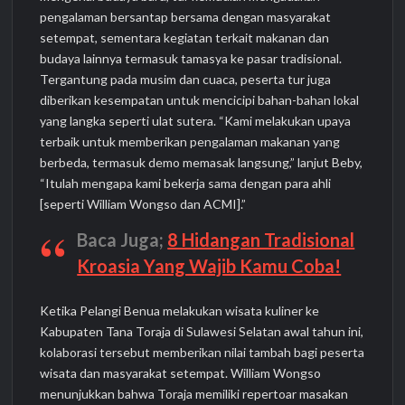
pengalaman bersantap bersama dengan masyarakat
setempat, sementara kegiatan terkait makanan dan
budaya lainnya termasuk tamasya ke pasar tradisional.
Tergantung pada musim dan cuaca, peserta tur juga
diberikan kesempatan untuk mencicipi bahan-bahan lokal
yang langka seperti ulat sutera. “Kami melakukan upaya
terbaik untuk memberikan pengalaman makanan yang
berbeda, termasuk demo memasak langsung,” lanjut Beby,
“Itulah mengapa kami bekerja sama dengan para ahli
[seperti William Wongso dan ACMI].”
Baca Juga;
8 Hidangan Tradisional
Kroasia Yang Wajib Kamu Coba!
Ketika Pelangi Benua melakukan wisata kuliner ke
Kabupaten Tana Toraja di Sulawesi Selatan awal tahun ini,
kolaborasi tersebut memberikan nilai tambah bagi peserta
wisata dan masyarakat setempat. William Wongso
menunjukkan bahwa Toraja memiliki repertoar masakan