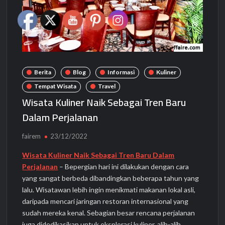
Berita
Blog
Informasi
Kuliner
Tempat Wisata
Travel
Wisata Kuliner Naik Sebagai Tren Baru
Dalam Perjalanan
fairem
23/12/2022
Wisata Kuliner Naik Sebagai Tren Baru Dalam
Perjalanan
– Bepergian hari ini dilakukan dengan cara
yang sangat berbeda dibandingkan beberapa tahun yang
lalu. Wisatawan lebih ingin menikmati makanan lokal asli,
daripada mencari jaringan restoran internasional yang
sudah mereka kenal. Sebagian besar rencana perjalanan
juga didedikasikan untuk eksplorasi kuliner, alih-alih