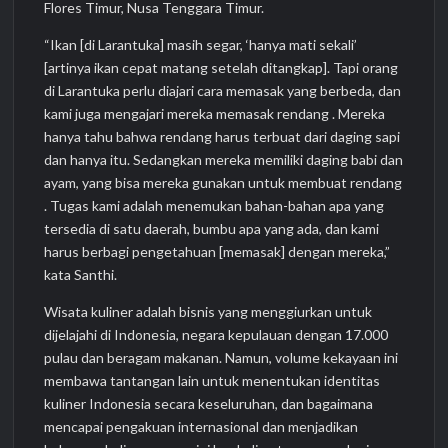
Flores Timur, Nusa Tenggara Timur.
“Ikan [di Larantuka] masih segar, ‘hanya mati sekali’
[artinya ikan cepat matang setelah ditangkap]. Tapi orang
di Larantuka perlu diajari cara memasak yang berbeda, dan
kami juga mengajari mereka memasak rendang . Mereka
hanya tahu bahwa rendang harus terbuat dari daging sapi
dan hanya itu. Sedangkan mereka memiliki daging babi dan
ayam, yang bisa mereka gunakan untuk membuat rendang
. Tugas kami adalah menemukan bahan-bahan apa yang
tersedia di satu daerah, bumbu apa yang ada, dan kami
harus berbagi pengetahuan [memasak] dengan mereka,”
kata Santhi.
Wisata kuliner adalah bisnis yang menggiurkan untuk
dijelajahi di Indonesia, negara kepulauan dengan 17.000
pulau dan beragam makanan. Namun, volume kekayaan ini
membawa tantangan lain untuk menentukan identitas
kuliner Indonesia secara keseluruhan, dan bagaimana
mencapai pengakuan internasional dan menjadikan