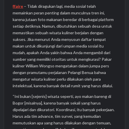
ffaire
– Tidak diragukan lagi, media sosial telah
memainkan peran penting dalam munculnya tren ini,
karena jutaan foto makanan beredar di berbagai platform
setiap detiknya. Namun, dibutuhkan sebuah desa untuk
memastikan sebuah wisata kuliner berjalan dengan
sukses. Jika menurut Anda menyusun daftar tempat
makan untuk dikunjungi dari umpan media sosial itu
mudah, apakah Anda yakin bahwa Anda mengambil dari
sumber yang memiliki otoritas untuk mengkurasi? Pakar
kuliner William Wongso mengatakan dalam jumpa pers
dengan pramutamu perjalanan Pelangi Benua bahwa
mengatur wisata kuliner perlu dilakukan oleh para
intelektual, karena banyak detail rumit yang harus dilalui.
“Ini bukan [sejenis] wisata seperti, ayo makan bareng di
Bogor [misalnya], karena banyak sekali yang harus
dipelajari dan dikuratori. Koordinasi, itu banyak pekerjaan.
Harus ada tim advance, tim survei, yang kemudian
memutuskan apa yang harus dilakukan dengan temuan,