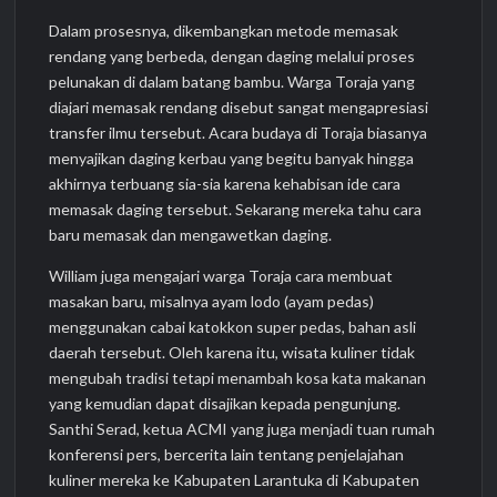
Dalam prosesnya, dikembangkan metode memasak
rendang yang berbeda, dengan daging melalui proses
pelunakan di dalam batang bambu. Warga Toraja yang
diajari memasak rendang disebut sangat mengapresiasi
transfer ilmu tersebut. Acara budaya di Toraja biasanya
menyajikan daging kerbau yang begitu banyak hingga
akhirnya terbuang sia-sia karena kehabisan ide cara
memasak daging tersebut. Sekarang mereka tahu cara
baru memasak dan mengawetkan daging.
William juga mengajari warga Toraja cara membuat
masakan baru, misalnya ayam lodo (ayam pedas)
menggunakan cabai katokkon super pedas, bahan asli
daerah tersebut. Oleh karena itu, wisata kuliner tidak
mengubah tradisi tetapi menambah kosa kata makanan
yang kemudian dapat disajikan kepada pengunjung.
Santhi Serad, ketua ACMI yang juga menjadi tuan rumah
konferensi pers, bercerita lain tentang penjelajahan
kuliner mereka ke Kabupaten Larantuka di Kabupaten