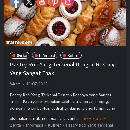
Berita
Informasi
Kuliner
Pastry Roti Yang Terkenal Dengan Rasanya
Yang Sangat Enak
fairem
18/07/2022
Pastry Roti Yang Terkenal Dengan Rasanya Yang Sangat
Enak – Pastry ini merupakan salah satu adonan tepung,
dengan menambahkan sedikit air dan juga shortening yang
digunakan untuk membuat rasa gurih …
READ MORE
Berita
Informasi
Kuliner
Pastry Roti Yang Terkenal