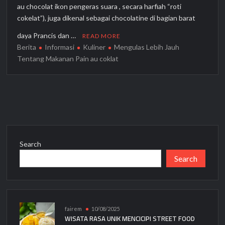
au chocolat ikon pengeras suara , secara harfiah “roti
cokelat”), juga dikenal sebagai chocolatine di bagian barat
daya Prancis dan …
READ MORE
Berita
Informasi
Kuliner
Mengulas Lebih Jauh
Tentang Makanan Pain au coklat
Search
Search
fairem
10/08/2025
WISATA RASA UNIK MENCICIPI STREET FOOD