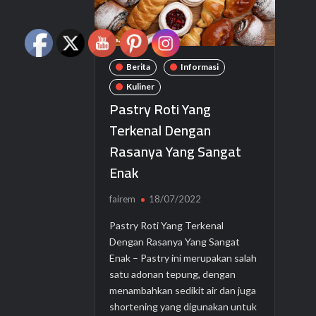
Berita
Informasi
Kuliner
Pastry Roti Yang
Terkenal Dengan
Rasanya Yang Sangat
Enak
fairem
18/07/2022
Pastry Roti Yang Terkenal
Dengan Rasanya Yang Sangat
Enak – Pastry ini merupakan salah
satu adonan tepung, dengan
menambahkan sedikit air dan juga
shortening yang digunakan untuk