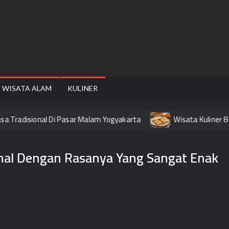
FAIRE
WISATA ALAM
KULINER
 Tradisional Di Pasar Malam Yogyakarta
Wisata Kuliner Ban
enal Dengan Rasanya Yang Sangat Enak