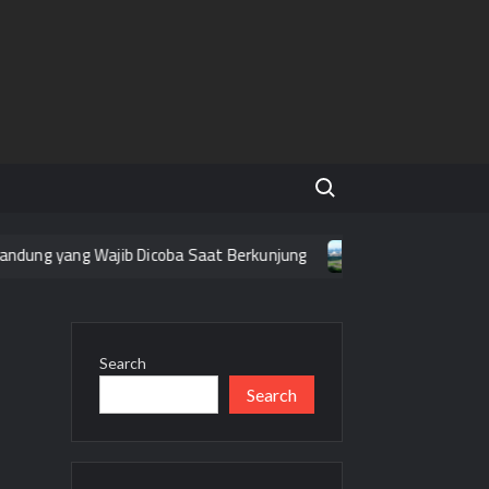
Search for:
dung yang Wajib Dicoba Saat Berkunjung
Tempat Wisata Gra
Search
Search