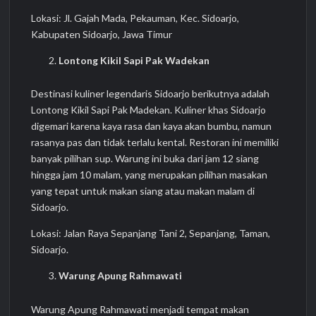
Lokasi: Jl. Gajah Mada, Pekauman, Kec. Sidoarjo,
Kabupaten Sidoarjo, Jawa Timur
Lontong Kikil Sapi Pak Wadekan
Destinasi kuliner legendaris Sidoarjo berikutnya adalah
Lontong Kikil Sapi Pak Madekan. Kuliner khas Sidoarjo
digemari karena kaya rasa dan kaya akan bumbu, namun
rasanya pas dan tidak terlalu kental. Restoran ini memiliki
banyak pilihan sup. Warung ini buka dari jam 12 siang
hingga jam 10 malam, yang merupakan pilihan masakan
yang tepat untuk makan siang atau makan malam di
Sidoarjo.
Lokasi: Jalan Raya Sepanjang Tani 2, Sepanjang, Taman,
Sidoarjo.
Warung Apung Rahmawati
Warung Apung Rahmawati menjadi tempat makan