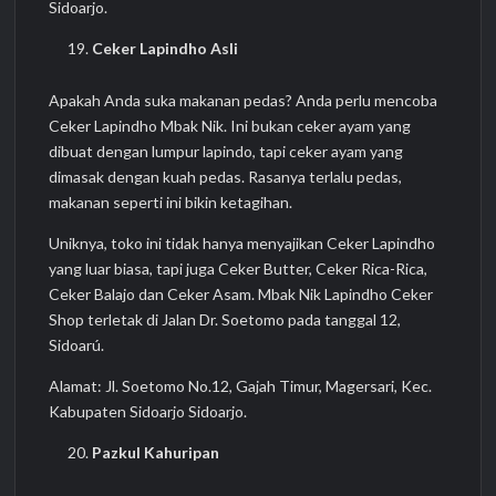
Sidoarjo.
Ceker Lapindho Asli
Apakah Anda suka makanan pedas? Anda perlu mencoba
Ceker Lapindho Mbak Nik. Ini bukan ceker ayam yang
dibuat dengan lumpur lapindo, tapi ceker ayam yang
dimasak dengan kuah pedas. Rasanya terlalu pedas,
makanan seperti ini bikin ketagihan.
Uniknya, toko ini tidak hanya menyajikan Ceker Lapindho
yang luar biasa, tapi juga Ceker Butter, Ceker Rica-Rica,
Ceker Balajo dan Ceker Asam. Mbak Nik Lapindho Ceker
Shop terletak di Jalan Dr. Soetomo pada tanggal 12,
Sidoarú.
Alamat: Jl. Soetomo No.12, Gajah Timur, Magersari, Kec.
Kabupaten Sidoarjo Sidoarjo.
Pazkul Kahuripan