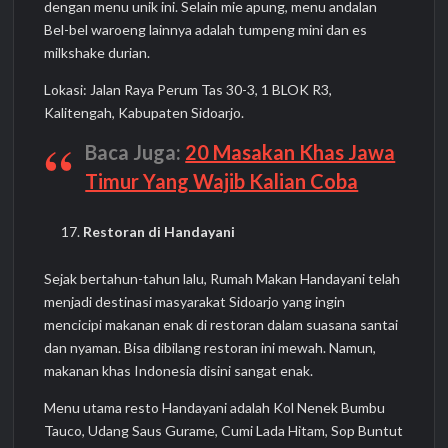
dengan menu unik ini. Selain mie apung, menu andalan
Bel-bel waroeng lainnya adalah tumpeng mini dan es
milkshake durian.
Lokasi: Jalan Raya Perum Tas 30-3, 1 BLOK R3,
Kalitengah, Kabupaten Sidoarjo.
Baca Juga:
20 Masakan Khas Jawa
Timur Yang Wajib Kalian Coba
Restoran di Handayani
Sejak bertahun-tahun lalu, Rumah Makan Handayani telah
menjadi destinasi masyarakat Sidoarjo yang ingin
mencicipi makanan enak di restoran dalam suasana santai
dan nyaman. Bisa dibilang restoran ini mewah. Namun,
makanan khas Indonesia disini sangat enak.
Menu utama resto Handayani adalah Kol Nenek Bumbu
Tauco, Udang Saus Gurame, Cumi Lada Hitam, Sop Buntut