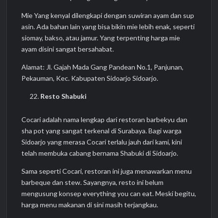
Mie Yang kenyal dilengkapi dengan suwiran ayam dan sup
asin. Ada bahan lain yang bisa bikin mie lebih enak, seperti
siomay, bakso, atau jamur. Yang terpenting harga mie
ayam disini sangat bersahabat.
Alamat: Jl. Gajah Mada Gang Pandean No.1, Panjunan,
Pekauman, Kec. Kabupaten Sidoarjo Sidoarjo.
Resto Shabuki
Cocari adalah nama lengkap dari restoran barbekyu dan
sha pot yang sangat terkenal di Surabaya. Bagi warga
Sidoarjo yang merasa Cocari terlalu jauh dari kami, kini
telah membuka cabang bernama Shabuki di Sidoarjo.
Sama seperti Cocari, restoran ini juga menawarkan menu
barbeque dan stew. Sayangnya, resto ini belum
mengusung konsep everything you can eat. Meski begitu,
harga menu makanan di sini masih terjangkau.