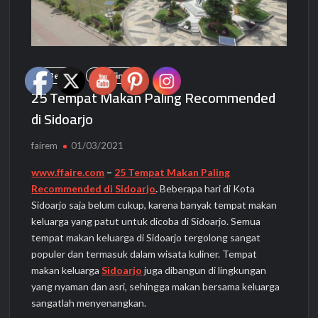
Berita
Kuliner
25 Tempat Makan Paling Recommended
di Sidoarjo
fairem
01/03/2021
www.ffaire.com
–
25 Tempat Makan Paling
Recommended di Sidoarjo
.
Beberapa hari di Kota
Sidoarjo saja belum cukup, karena banyak tempat makan
keluarga yang patut untuk dicoba di Sidoarjo. Semua
tempat makan keluarga di Sidoarjo tergolong sangat
populer dan termasuk dalam wisata kuliner. Tempat
makan keluarga
Sidoarjo
juga dibangun di lingkungan
yang nyaman dan asri, sehingga makan bersama keluarga
sangatlah menyenangkan.