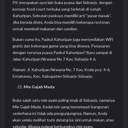
PK merupakan opsi lain buka puasa dari Sidoarjo. dengan
konsep food court terbuka yang terletak di rumah
Kahuripan. Sebutan paskuus memiliki arti “pasar masak”.
Jika berada disini, Anda bisa memilih beberapa restoran
untuk membeli makanan dan camilan.
Bukan cuma itu, Pazkul Kahuripan juga menyediakan WiFi
gratis dan beberapa game yang bisa disewa. Penasaran
dengan serunya puasa Pazkul Kahuripan? Baru sampai di
Jalan Kahuripan Nirwana No 7 Kav. Sidoarjo 4-6.
Alamat: Jl. Kahuripan Nirwana No. 7 Kav. Kode pos: 4-6,
Entalsewu, Kec. Kabupaten Sidoarjo Sidoarjo.
Mie Gajah Mada
Buka salah satu mie ayam paling enak di Sidoarjo, namanya
Mie Gajah Mada. Kedai mie yang menempati bangunan
sederhana ini tidak ada pengunjungnya. Namun, Anda
akan selalu melihat turis datang ke sini untuk makan, atau
sekedar dibawa pulang berbungkus mie ayam.