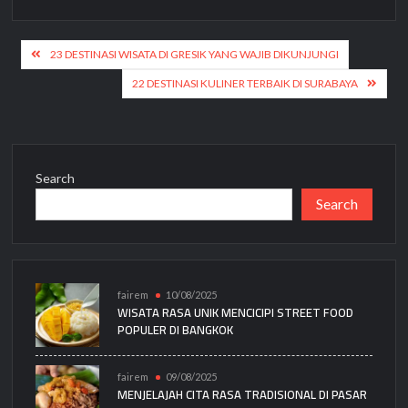
Post
23 DESTINASI WISATA DI GRESIK YANG WAJIB DIKUNJUNGI
navigation
22 DESTINASI KULINER TERBAIK DI SURABAYA
Search
Search
fairem
10/08/2025
WISATA RASA UNIK MENCICIPI STREET FOOD
POPULER DI BANGKOK
fairem
09/08/2025
MENJELAJAH CITA RASA TRADISIONAL DI PASAR