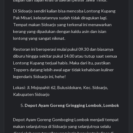
Di Sidoarjo sendiri kalian bisa mencoba Lontong Kupang
Pak Misari, kelezatannya sudah tidak diragukan lagi.
Tempat makan Sidoarjo yang terkenal ini menawarkan
kerang yang dipadukan dengan kaldu asin dan isian
lontong yang sangat nikmat.
Restoran ini beroperasi mulai pukul 09.30 dan biasanya
diburu hingga sekitar pukul 14.00 atau tutup saat semua
Lontong Kupang terjual habis. Maka dari itu, pastikan
Toppers datang lebih awal agar tidak kehabisan kuliner
legendaris Sidoarjo ini, hehe!
Lokasi: Jl. Mojopahit 62, Bulusidokare, Kec. Sidoarjo,
Kabupaten Sidoarjo
Depot Ayam Goreng Gringging Lombok, Lombok
Depot Ayam Goreng Gomboging Lombok menjadi tempat
makan selanjutnya di Sidoarjo yang selanjutnya selalu