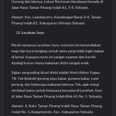
Goreng dan lainnya. Lokasi Restoran Handayani berada di
Jalan Raya Taman Pinang Indah B1. 3-4, Sidoarjo.
Alamat: Kec. Lemahputro, Kwadengan Barat 3-4, Taman
Pinang Indah B1. Kabupaten Sidoarjo Sidoarjo
Lesehan Joyo
Meski namanya Lesehan Joyo, restoran ini menyediakan
meja dan kursi lengkap untuk tamu yang tidak ingin makan
di lantai. Suasana resto ini sangat nyaman dan bersih.
Apalagi konon menu makanan disini sangat enak.
Sajian yang paling dicari disini adalah fried chiken Yugao,
Tik Tok (bebek) goreng atau bakar, gurame bakar, cumi
goreng, dan beberapa makanan lainnya. Yuk, ajak orang
terdekat kamu untuk berpuasa bersama di Lesehan Joyo
di Jalan Raya Taman Pinang Indah Blok A5 No. 5. Sidoarjo.
Alamat: Jl. Ruko Taman Pinang Indah Raya Taman Pinang
Indah No. 5, Banjarbendo, Kec. Kabupaten Sidoarjo