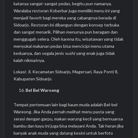
katanya sangat-sangat pedas, begitu pun namanya.
Waralaba restoran Koberbar juga memiliki menu ini yang
menjadi favorit bagi mereka yang cabangnya berada di
Sidoarjo. Restoran ini dibangun dengan konsep terbuka
dan sangat menarik. Pilihan menunya pun beragam dan
menggugah selera. Oleh karena itu, wisatawan yang tidak
menyukai makanan pedas bisa mencicipi menu utama
keduanya, dan segala jenis sushi yang enak juga tidak
kalah nikmatnya.
Lokasi: Jl. Kecamatan Sidoarjo, Magersari, Raya Ponti 8,
Kabupaten Sidoarjo.
Bel Bel Waroeng
Tempat pertemuan lain bagi kaum muda adalah Bel-bel
Wareong. Jika Anda pernah melihat menu pasta yang
serasi dengan garpu, makan warung kecil yang bernuansa
bambu dan kayu ini juga bisa melayani Anda. Tak heran jika
banyak anak muda yang datang kesini untuk berfoto