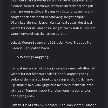
dicari oleh para traveller yang ingin berwisata kuliner di
Sidoarjo. Seperti namanya, restoran ini terkenal dengan
ayam gorengnya.Seperti yang kita ketahui ayam goreng
sangat enak dan memiliki dahi yang sangat empuk.
Dilengkapi dengan lalapan dan sambal pedas, destinasi
wisata kuliner di Sidoarjo ini sangat cocok untuk Toppers
yang menyukai masakan ayam goreng.
Lokasi: Kepuh Equipment 12B, Jalan Raya Tropodo No
Sidoarjo Kabupaten Waru
Warung Langgeng
Tempat makan lain di Sidoarjo yang bisa menjadi alternatif
wisata kuliner Sidoarjo adalah Depot Langgeng yang
terkenal dengan sop buntutnya yang enak. Tidak hanya
Sip Buntut saja, kamu juga bisa mencicipi makanan lezat
lainnya di Toppers, seperti aneka menu iga dan aneka
pepe yang enak.
Lokasi: Jl. h Mu’min 67, Sidokare, Kec. Kabupaten Sidoarjo