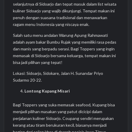
selanjutnya di Sidoarjo dan tepat masuk dalam list wisata
kuliner Sidoarjo yang wajib dikunjungi. Tempat makan ini
penuh dengan suasana tradisional dan menawarkan
ragam menu Indonesia yang niscaya enak.
Salah satu menu andalan Warung Apung Rahmawati
adalah ayam bakar Bumbu Rujak yang memiliki rasa pedas
dan manis yang berpadu serasi. Bagi Toppers yang ingin
memasak di Sidoarjo bersama keluarga, tempat makan ini
bisa jadi pilihan yang tepat!
Lokasi: Sidoarjo, Sidokare, Jalan H. Sunandar Priyo
Sudarmo 20-22.
Lontong Kupang Misari
Bagi Toppers yang suka memasak seafood, Kupang bisa
menjadi pilihan masakan yang patut dicicipi dalam
perjalanan kuliner Sidoarjo. Coupang sendiri merupakan
kerang atau tiram berukuran kecil, biasanya menjadi
bagian dari sajian khas di daerah pesisir Jawa Timur.