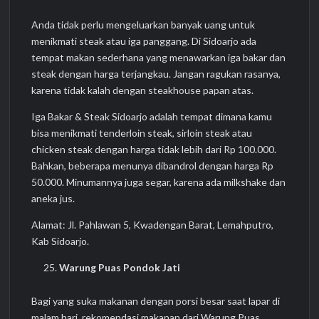
Anda tidak perlu mengeluarkan banyak uang untuk
menikmati steak atau iga panggang. Di Sidoarjo ada
tempat makan sederhana yang menawarkan iga bakar dan
steak dengan harga terjangkau. Jangan ragukan rasanya,
karena tidak kalah dengan steakhouse papan atas.
Iga Bakar & Steak Sidoarjo adalah tempat dimana kamu
bisa menikmati tenderloin steak, sirloin steak atau
chicken steak dengan harga tidak lebih dari Rp 100.000.
Bahkan, beberapa menunya dibandrol dengan harga Rp
50.000. Minumannya juga segar, karena ada milkshake dan
aneka jus.
Alamat: Jl. Pahlawan 5, Kwadengan Barat, Lemahputro,
Kab Sidoarjo.
Warung Puas Pondok Jati
Bagi yang suka makanan dengan porsi besar saat lapar di
malam hari, rekomendasi makanan dari Warung Puas