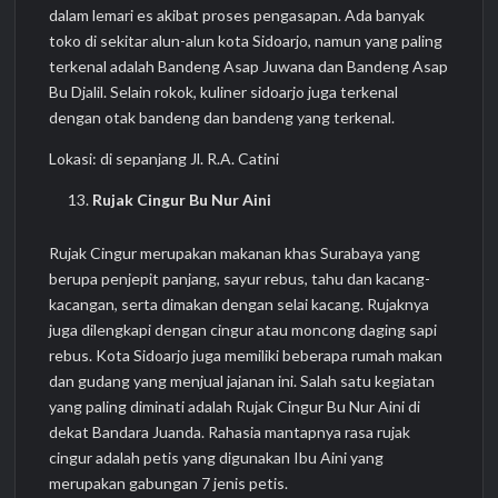
dalam lemari es akibat proses pengasapan. Ada banyak
toko di sekitar alun-alun kota Sidoarjo, namun yang paling
terkenal adalah Bandeng Asap Juwana dan Bandeng Asap
Bu Djalil. Selain rokok, kuliner sidoarjo juga terkenal
dengan otak bandeng dan bandeng yang terkenal.
Lokasi: di sepanjang Jl. R.A. Catini
Rujak Cingur Bu Nur Aini
Rujak Cingur merupakan makanan khas Surabaya yang
berupa penjepit panjang, sayur rebus, tahu dan kacang-
kacangan, serta dimakan dengan selai kacang. Rujaknya
juga dilengkapi dengan cingur atau moncong daging sapi
rebus. Kota Sidoarjo juga memiliki beberapa rumah makan
dan gudang yang menjual jajanan ini. Salah satu kegiatan
yang paling diminati adalah Rujak Cingur Bu Nur Aini di
dekat Bandara Juanda. Rahasia mantapnya rasa rujak
cingur adalah petis yang digunakan Ibu Aini yang
merupakan gabungan 7 jenis petis.