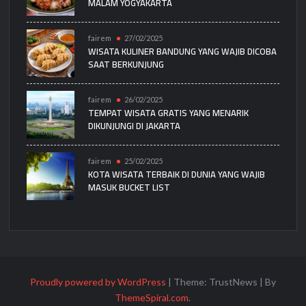
MALAM YOGYAKARTA
fairem
27/02/2025
WISATA KULINER BANDUNG YANG WAJIB DICOBA
SAAT BERKUNJUNG
fairem
26/02/2025
TEMPAT WISATA GRATIS YANG MENARIK
DIKUNJUNGI DI JAKARTA
fairem
25/02/2025
KOTA WISATA TERBAIK DI DUNIA YANG WAJIB
MASUK BUCKET LIST
Proudly powered by WordPress
|
Theme: TrustNews
|
By
ThemeSpiral.com
.