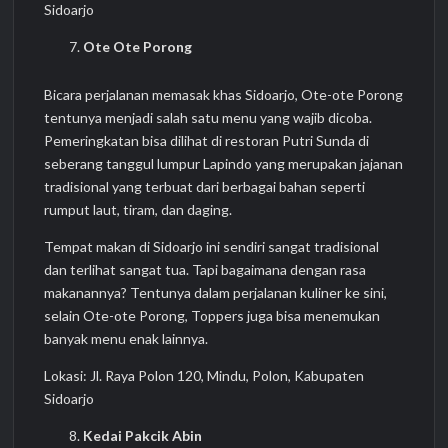
Sidoarjo
Ote Ote Porong
Bicara perjalanan memasak khas Sidoarjo, Ote-ote Porong
tentunya menjadi salah satu menu yang wajib dicoba.
Pemeringkatan bisa dilihat di restoran Putri Sunda di
seberang tanggul lumpur Lapindo yang merupakan jajanan
tradisional yang terbuat dari berbagai bahan seperti
rumput laut, tiram, dan daging.
Tempat makan di Sidoarjo ini sendiri sangat tradisional
dan terlihat sangat tua. Tapi bagaimana dengan rasa
makanannya? Tentunya dalam perjalanan kuliner ke sini,
selain Ote-ote Porong, Toppers juga bisa menemukan
banyak menu enak lainnya.
Lokasi: Jl. Raya Polon 120, Mindu, Polon, Kabupaten
Sidoarjo
Kedai Pakcik Abin