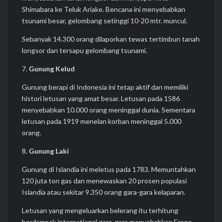
Shimabara ke Teluk Ariake. Bencana ini menyebabkan
tsunami besar, gelombang setinggi 10-20 mtr. muncul.
Sebanyak 14.300 orang dilaporkan tewas tertimbun tanah
longsor dan tersapu gelombang tsunami.
7.
Gunung Kelud
Gunung berapi di Indonesia ini tetap aktif dan memiliki
histori letusan yang amat besar. Letusan pada 1586
menyebabkan 10.000 orang meninggal dunia. Sementara
letusan pada 1919 menelan korban meninggal 5.000
orang.
8.
Gunung Laki
Gunung di Islandia ini meletus pada 1783. Memuntahkan
120 juta ton gas dan menewaskan 20 prosen populasi
Islandia atau sekitar 9.350 orang gara-gara kelaparan.
Letusan yang mengeluarkan belerang itu terhitung
berdampak international gara-gara menyebabkan Eropa