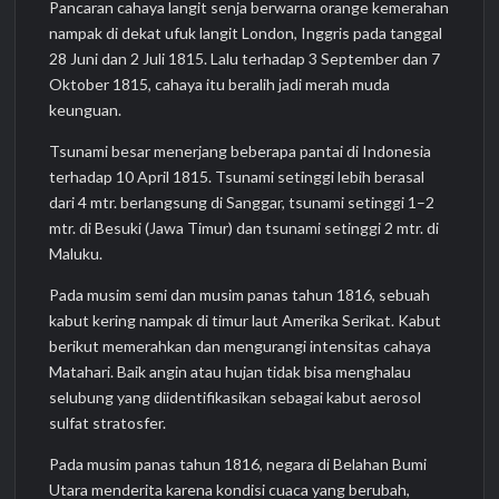
Pancaran cahaya langit senja berwarna orange kemerahan
nampak di dekat ufuk langit London, Inggris pada tanggal
28 Juni dan 2 Juli 1815. Lalu terhadap 3 September dan 7
Oktober 1815, cahaya itu beralih jadi merah muda
keunguan.
Tsunami besar menerjang beberapa pantai di Indonesia
terhadap 10 April 1815. Tsunami setinggi lebih berasal
dari 4 mtr. berlangsung di Sanggar, tsunami setinggi 1–2
mtr. di Besuki (Jawa Timur) dan tsunami setinggi 2 mtr. di
Maluku.
Pada musim semi dan musim panas tahun 1816, sebuah
kabut kering nampak di timur laut Amerika Serikat. Kabut
berikut memerahkan dan mengurangi intensitas cahaya
Matahari. Baik angin atau hujan tidak bisa menghalau
selubung yang diidentifikasikan sebagai kabut aerosol
sulfat stratosfer.
Pada musim panas tahun 1816, negara di Belahan Bumi
Utara menderita karena kondisi cuaca yang berubah,