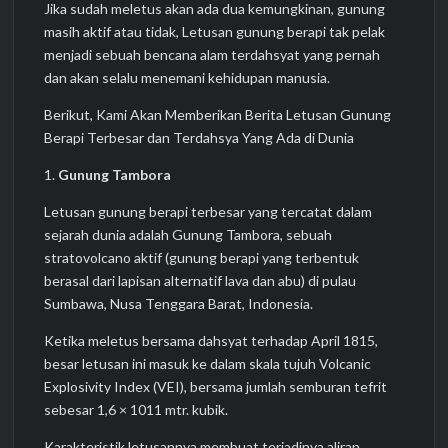
Jika sudah meletus akan ada dua kemungkinan, gunung
masih aktif atau tidak, Letusan gunung berapi tak pelak
menjadi sebuah bencana alam terdahsyat yang pernah
dan akan selalu menemani kehidupan manusia.
Berikut, Kami Akan Memberikan Berita Letusan Gunung
Berapi Terbesar dan Terdahsya Yang Ada di Dunia
1.
Gunung Tambora
Letusan gunung berapi terbesar yang tercatat dalam
sejarah dunia adalah Gunung Tambora, sebuah
stratovolcano aktif (gunung berapi yang terbentuk
berasal dari lapisan alternatif lava dan abu) di pulau
Sumbawa, Nusa Tenggara Barat, Indonesia.
Ketika meletus bersama dahsyat terhadap April 1815,
besar letusan ini masuk ke dalam skala tujuh Volcanic
Explosivity Index (VEI), bersama jumlah semburan tefrit
sebesar 1,6 × 1011 mtr. kubik.
Karakteristik letusannya membuat terjadinya aliran