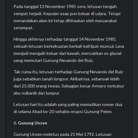
Pada tanggal 13 November 1985 sore, letusan tengah
sempat terjadi. Kepulan asap pun keluar di udara. Tetapi
menandakan alam ini tetap dihiraukan oleh masyarakat
setempat.
Hingga akhirnya terhadap tanggal 14 November 1985,
sebuah letusan berkekuatan berkali-kali lipat muncul. Lava
menjadi mengalir keluar dari kawah, mencairkan es glasial
yang memutari Gunung Nevando del Ruiz.
Tak cuma itu, letusan terhadap Gunung Nevando del Ruiz
juga sebabkan tanah longsor. Akibatnya, sebanyak lebih
dari 25.000 orang tewas. Sebagian besar Armero terkubur
abu vulkanik dan lumpur.
Letusan hari itu adalah yang paling mematikan nomer dua
di selama Abad ke-20 sehabis erupsi Gunung Pelee.
6.
Gunung Unzen
Gunung Unzen meletus pada 21 Mei 1792. Letusan