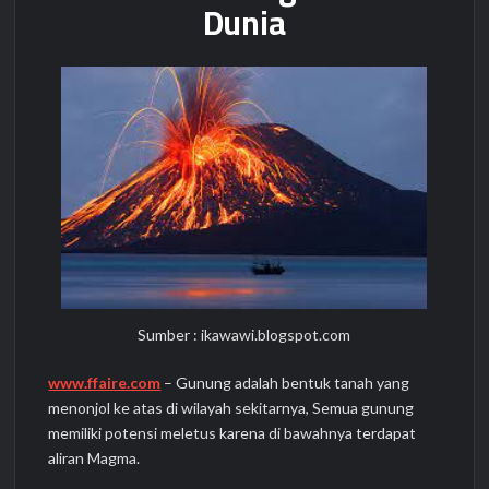
Dunia
Sumber : ikawawi.blogspot.com
www.ffaire.com
– Gunung adalah bentuk tanah yang
menonjol ke atas di wilayah sekitarnya, Semua gunung
memiliki potensi meletus karena di bawahnya terdapat
aliran Magma.