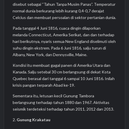
disebut sebagai “Tahun Tanpa Musim Panas”. Temperatur
normal dunia berkurang lebih kurang 0,4-0,7 derajat
Celcius dan membuat persoalan di sektor pertanian dunia.
Pada tanggal 4 Juni 1816, cuaca dingin dilaporkan
melanda Connecticut, Amerika Serikat, dan dan terhadap
hari berikutnya, nyaris semua New England diselimuti oleh
suhu dingin ekstrem. Pada 6 Juni 1816, salju turun di
Albany, New York, dan Dennysville, Maine.
Kondisi itu membuat gagal panen di Amerika Utara dan
Kanada. Salju setebal 30 cm berlangsung di dekat Kota
Quebec berasal dari tanggal 6 sampai 10 Juni 1816. Inilah
krisis pangan terparah Abad ke-19.
Sementara itu, letusan kecil Gunung Tambora
berlangsung terhadap tahun 1880 dan 1967. Aktivitas
seismik terdeteksi terhadap tahun 2011, 2012 dan 2013.
2.
Gunung Krakatau