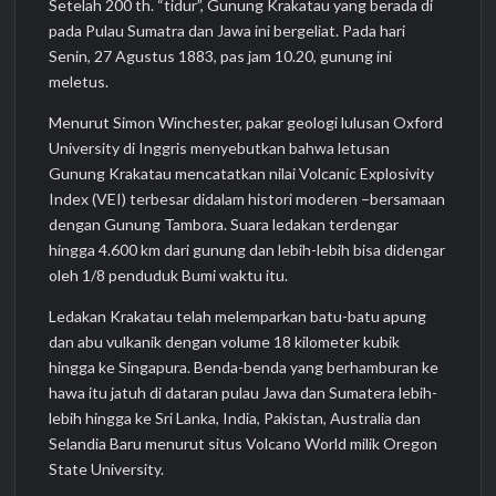
Setelah 200 th. “tidur”, Gunung Krakatau yang berada di
pada Pulau Sumatra dan Jawa ini bergeliat. Pada hari
Senin, 27 Agustus 1883, pas jam 10.20, gunung ini
meletus.
Menurut Simon Winchester, pakar geologi lulusan Oxford
University di Inggris menyebutkan bahwa letusan
Gunung Krakatau mencatatkan nilai Volcanic Explosivity
Index (VEI) terbesar didalam histori moderen –bersamaan
dengan Gunung Tambora. Suara ledakan terdengar
hingga 4.600 km dari gunung dan lebih-lebih bisa didengar
oleh 1/8 penduduk Bumi waktu itu.
Ledakan Krakatau telah melemparkan batu-batu apung
dan abu vulkanik dengan volume 18 kilometer kubik
hingga ke Singapura. Benda-benda yang berhamburan ke
hawa itu jatuh di dataran pulau Jawa dan Sumatera lebih-
lebih hingga ke Sri Lanka, India, Pakistan, Australia dan
Selandia Baru menurut situs Volcano World milik Oregon
State University.