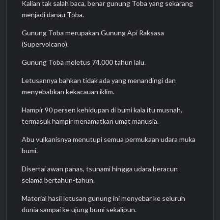
Kalian tak salah baca, benar gunung Toba yang sekarang
menjadi danau Toba.
Gunung Toba merupakan Gunung Api Raksasa
(Supervolcano).
Gunung Toba meletus 74.000 tahun lalu.
Letusannya bahkan tidak ada yang menandingi dan
menyebabkan kekacauan iklim.
Hampir 90 persen kehidupan di bumi kala itu musnah,
termasuk hampir menamatkan umat manusia.
Abu vulkanisnya menutupi semua permukaan udara muka
bumi.
Disertai awan panas, tsunami hingga udara beracun
selama bertahun-tahun.
Material hasil letusan gunung ini menyebar ke seluruh
dunia sampai ke ujung bumi sekalipun.