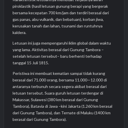
piroklastik (hasil letusan gunung berapi yang bergerak
bersama kecepatan 700 km/jam dan terdiri berasal dari
gas panas, abu vulkanik, dan bebatuan), korban jiwa,
kerusakan tanah dan lahan, tsunami dan runtuhnya
kaldera.
Letusan ini juga mempengaruhi iklim global dalam waktu
yang lama. Aktivitas berasal dari Gunung Tambora –
setelah letusan tersebut– baru berhenti terhadap
tanggal 15 Juli 1815.
Peristiwa ini membuat kematian sampai tidak kurang
berasal dari 71.000 orang, bersama 11.000—12.000 di
antaranya terbunuh secara segera akibat berasal dari
letusan tersebut. Suara guruh letusan terdengar di
Makassar, Sulawesi (380 km berasal dari Gunung
Tambora), Batavia di Jawa –kini Jakarta (1.260 km berasal
dari Gunung Tambora), dan Ternate di Maluku (1400 km
berasal dari Gunung Tambora).