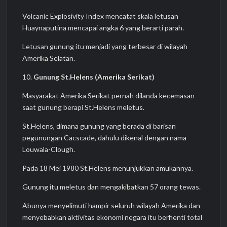
Volcanic Explosivity Index mencatat skala letusan
Huaynaputina mencapai angka 6 yang berarti parah.
Letusan gunung itu menjadi yang terbesar di wilayah
Amerika Selatan.
10.
Gunung St.Helens (Amerika Serikat)
Masyarakat Amerika Serikat pernah dilanda kecemasan
saat gunung berapi St.Helens meletus.
St.Helens, dimana gunung yang berada di barisan
pegunungan Cacscade, dahulu dikenal dengan nama
Louwala-Clough.
Pada 18 Mei 1980 St.Helens menunjukkan amukannya.
Gunung itu meletus dan mengakibatkan 57 orang tewas.
Abunya menyelimuti hampir seluruh wilayah Amerika dan
menyebabkan aktivitas ekonomi negara itu berhenti total