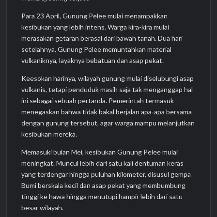
Para 23 April, Gunung Pelee mulai menampakkan
kesibukan yang lebih intens. Warga kira-kira mulai
merasakan getaran berasal dari bawah tanah. Dua hari
setelahnya, Gunung Pelee memuntahkan material
vulkaniknya, layaknya bebatuan dan asap pekat.
Keesokan harinya, wilayah gunung mulai diselubungi asap
vulkanis, tetapi penduduk masih saja tak menganggap hal
ini sebagai sebuah pertanda. Pemerintah termasuk
menegaskan bahwa tidak bakal berjalan apa-apa bersama
dengan gunung tersebut, agar warga mampu melanjutkan
kesibukan mereka.
Memasuki bulan Mei, kesibukan Gunung Pelee mulai
meningkat. Muncul lebih dari satu kali dentuman keras
yang terdengar hingga puluhan kilometer, disusul gempa
Bumi berskala kecil dan asap pekat yang membumbung
tinggi ke hawa hingga menutupi hampir lebih dari satu
besar wilayah.