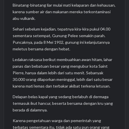
Binatang-binatang liar mulai mati kelaparan dan kehausan,
karena sumber air dan makanan mereka terkontaminasi
abu vulkanik.
Sehari sebelum kejadian, tepatnya kira-kira pukul 04.00
sementara setempat, Gunung Pelee semakin parah.
Puncaknya, pada 8 Mei 1902, gunung ini kelanjutannya
meletus bersama dengan hebat.
Ledakan raksasa berikut membuahkan awan hitam, lahar
panas dan bebatuan besar yang mengubur kota Saint
Pierre, hanya dalam lebih dari satu menit. Sebanyak
30.000 orang dilaporkan meninggal, lebih dari satu besar
karena mati lemas dan terbakar akibat terkena letusan.
Delapan belas kapal yang sedang berlabuh di dermaga
termasuk ikut hancur, beserta bersama dengan kru yang
berada di dalamnya.
Karena pengetahuan warga dan pemerintah yang
terbatas sementara itu, tidak ada satu pun orang yang