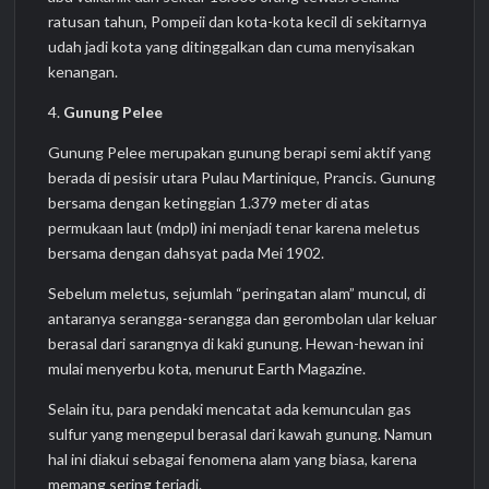
ratusan tahun, Pompeii dan kota-kota kecil di sekitarnya
udah jadi kota yang ditinggalkan dan cuma menyisakan
kenangan.
4.
Gunung Pelee
Gunung Pelee merupakan gunung berapi semi aktif yang
berada di pesisir utara Pulau Martinique, Prancis. Gunung
bersama dengan ketinggian 1.379 meter di atas
permukaan laut (mdpl) ini menjadi tenar karena meletus
bersama dengan dahsyat pada Mei 1902.
Sebelum meletus, sejumlah “peringatan alam” muncul, di
antaranya serangga-serangga dan gerombolan ular keluar
berasal dari sarangnya di kaki gunung. Hewan-hewan ini
mulai menyerbu kota, menurut Earth Magazine.
Selain itu, para pendaki mencatat ada kemunculan gas
sulfur yang mengepul berasal dari kawah gunung. Namun
hal ini diakui sebagai fenomena alam yang biasa, karena
memang sering terjadi.