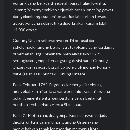
gunung yang berada di sebelah barat Pulau Kyushu,
Jepang ini menyebabkan sejumlah tanah longsing gawat
dan gelombang tsunami besar. Jumlah korban tewas
akibat bencana selanjutnya diperkirakan kurang lebih
14.000 orang.
Gunung Unzen sebenarnya terdiri berasal dari
sekelompok gunung berapi stratovolcano yang terdapat
di Semenanjung Shimabara. Menjelang akhir 1791,
serangkaian gempa berlangsung di sisi barat Gunung
Unzen, yang secara bertahap bergerak menuju Fugen-
dake (salah satu puncak Gunung Unzen).
Pada Februari 1792, Fugen-dake menjadi meletus,
menyebabkan aliran lava yang berlanjut sepanjang dua
bulan. Sementara itu, gempa Bumi terus berlanjut,
berubah lebih dekat ke kota Shimabara.
Pada 21 Mei malam, dua gempa Bumi dahsyat terjadi,
diikuti runtuhnya sisi timur Gunung Unzen yang
menyebabkan tanah longsor dan menyapu Kota