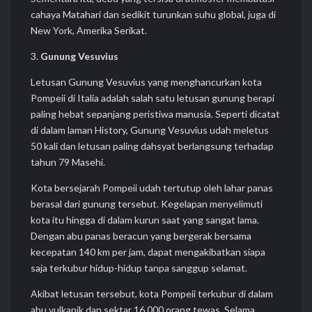
cahaya Matahari dan sedikit turunkan suhu global, juga di
New York, Amerika Serikat.
3.
Gunung Vesuvius
Letusan Gunung Vesuvius yang menghancurkan kota
Pompeii di Italia adalah salah satu letusan gunung berapi
paling hebat sepanjang peristiwa manusia. Seperti dicatat
di dalam laman History, Gunung Vesuvius udah meletus
50 kali dan letusan paling dahsyat berlangsung terhadap
tahun 79 Masehi.
Kota bersejarah Pompeii udah tertutup oleh lahar panas
berasal dari gunung tersebut. Kegelapan menyelimuti
kota itu hingga di dalam kurun saat yang sangat lama.
Dengan abu panas beracun yang bergerak bersama
kecepatan 140 km per jam, dapat mengakibatkan siapa
saja terkubur hidup-hidup tanpa sanggup selamat.
Akibat letusan tersebut, kota Pompeii terkubur di dalam
abu vulkanik dan sektar 16.000 orang tewas. Selama