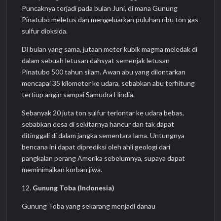
Puncaknya terjadi pada bulan Juni, di mana Gunung
Pinatubo meletus dan mengeluarkan puluhan ribu ton gas
sulfur dioksida.
Di bulan yang sama, jutaan meter kubik magma meledak di
dalam sebuah letusan dahsyat semenjak letusan
Pinatubo 500 tahun silam. Awan abu yang dilontarkan
mencapai 35 kilometer ke udara, sebabkan abu terhitung
tertiup angin sampai Samudra Hindia.
Sebanyak 20 juta ton sulfur terlontar ke udara bebas,
sebabkan desa di sekitarnya hancur dan tak dapat
ditinggali di dalam jangka sementara lama. Untungnya
bencana ini dapat diprediksi oleh ahli geologi dari
pangkalan perang Amerika sebelumnya, supaya dapat
meminimalkan korban jiwa.
12.
Gunung Toba (Indonesia)
Gunung Toba yang sekarang menjadi danau