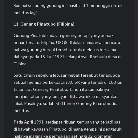
Sampai sekarang gunung ini masih aktif, menunggu untuk
meletus lagi.
11.
Gunung Pinatubo (Filipina)
Gunung Pinatubo adalah gunung berapi yang benar-
benar tenar di Filipina. USGS di dalam lamannya mencatat
bahwa gunung berapi tersebut dulu meletus bersama
dahsyat pada 15 Juni 1991 selanjutnya di sebuah desa di
Filipina.
Satu tahun sebelum letusan hebat tersebut terjadi, ada
sebuah gempa berkekuatan 7,8 SR yang terjadi di 100 km
timur laut Gunung Pinatubo. Tahun itu tampaknya
menjadi tahun yang lumayan dikhawatirkan masyarakat
lokal. Pasalnya, sudah 500 tahun Gunung Pinatubo tidak
meletus.
Pada April 1991, terdapat ribuan gempa yang terjadi pas
di bawah kawasan Pinatubo, di mana gempa ini pengaruhi
naiknya magma ke permukaan setinggi 32 kilometer.