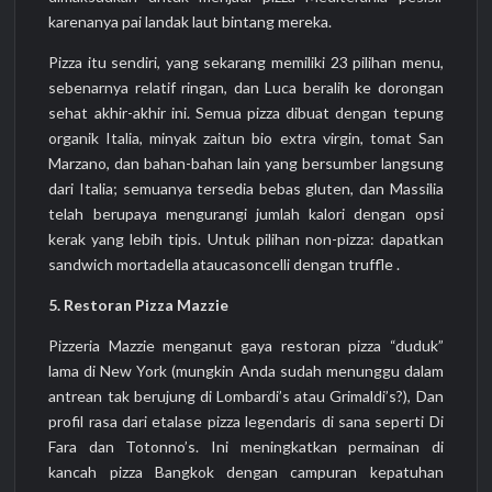
karenanya pai landak laut bintang mereka.
Pizza itu sendiri, yang sekarang memiliki 23 pilihan menu,
sebenarnya relatif ringan, dan Luca beralih ke dorongan
sehat akhir-akhir ini. Semua pizza dibuat dengan tepung
organik Italia, minyak zaitun bio extra virgin, tomat San
Marzano, dan bahan-bahan lain yang bersumber langsung
dari Italia; semuanya tersedia bebas gluten, dan Massilia
telah berupaya mengurangi jumlah kalori dengan opsi
kerak yang lebih tipis. Untuk pilihan non-pizza: dapatkan
sandwich mortadella ataucasoncelli dengan truffle .
5. Restoran Pizza Mazzie
Pizzeria Mazzie menganut gaya restoran pizza “duduk”
lama di New York (mungkin Anda sudah menunggu dalam
antrean tak berujung di Lombardi’s atau Grimaldi’s?), Dan
profil rasa dari etalase pizza legendaris di sana seperti Di
Fara dan Totonno’s. Ini meningkatkan permainan di
kancah pizza Bangkok dengan campuran kepatuhan