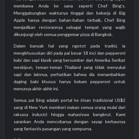
membawa Anda ke sana seperti Chef Bing’s.
Menggabungkan waktunya tinggal dan bekerja di Big
Apple hanya dengan bahan-bahan terbaik, Chef Bing
menjadikan restorannya sebagai tempat yang wajib
dikunjungi oleh semua penggemar pizza di Bangkok.
Dalam banyak hal yang ngotot pada tradisi, ia
mengkhususkan diri pada pai besar 18 inci dan pepperoni
babi dan sapi klasik yang bersumber dari Amerika Serikat
meskipun, teman-teman Thailand yang tidak menyukai
sapi dan lainnya, perhatikan bahwa dia menambahkan
daging babi khusus hanya bekam pepperoni untuk
menunya akhir-akhir ini.
Semua pai Bing adalah portal ke irisan tradisional US$2
yang di New York memberi makan semua orang mulai dari
raksasa industri hingga mahasiswa bangkrut. Kami
sarankan Anda mencobanya dengan sayap kerbaunya
yang fantastis pasangan yang sempurna.