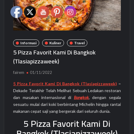
Informasi
Kuliner
Travel
5 Pizza Favorit Kami Di Bangkok
(Tlasiapizzaweek)
fairem
01/11/2022
5 Pizza Favorit Kami Di Bangkok (Tlasiapizzaweek)
–
Dekade Terakhir Telah Melihat Sebuah Ledakan restoran
dan masakan internasional di
Bangkok
, dengan segala
sesuatu mulai dari koki berbintang Michelin hingga rantai
makanan cepat saji yang bergerak dari seluruh dunia.
5 Pizza Favorit Kami Di
Bangkok (Tlasiapizzaweek)