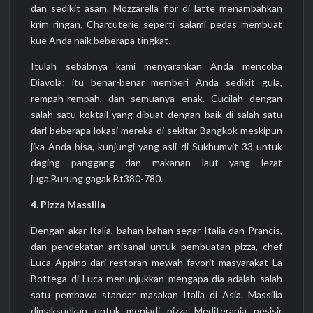
dan sedikit asam. Mozzarella fior di latte menambahkan
krim ringan. Charcuterie seperti salami pedas membuat
kue Anda naik beberapa tingkat.
Itulah sebabnya kami menyarankan Anda mencoba
Diavola; itu benar-benar memberi Anda sedikit gula,
rempah-rempah, dan semuanya enak. Cucilah dengan
salah satu koktail yang dibuat dengan baik di salah satu
dari beberapa lokasi mereka di sekitar Bangkok meskipun
jika Anda bisa, kunjungi yang asli di Sukhumvit 33 untuk
daging panggang dan makanan laut yang lezat
juga.Burung gagak Bt380-780.
4. Pizza Massilia
Dengan akar Italia, bahan-bahan segar Italia dan Prancis,
dan pendekatan artisanal untuk pembuatan pizza, chef
Luca Appino dari restoran mewah favorit masyarakat La
Bottega di Luca menunjukkan mengapa dia adalah salah
satu pembawa standar masakan Italia di Asia. Massilia
dimaksudkan untuk menjadi pizza Mediterania pesisir