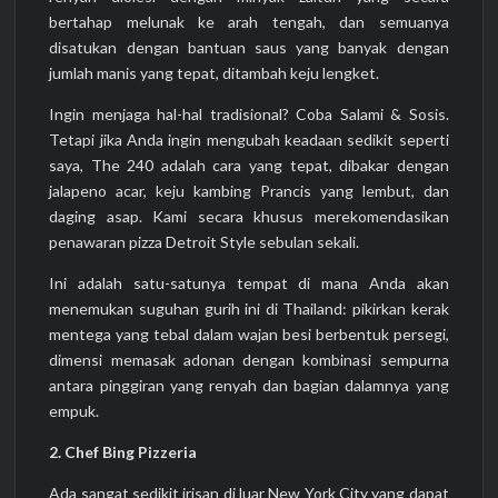
bertahap melunak ke arah tengah, dan semuanya
disatukan dengan bantuan saus yang banyak dengan
jumlah manis yang tepat, ditambah keju lengket.
Ingin menjaga hal-hal tradisional? Coba Salami & Sosis.
Tetapi jika Anda ingin mengubah keadaan sedikit seperti
saya, The 240 adalah cara yang tepat, dibakar dengan
jalapeno acar, keju kambing Prancis yang lembut, dan
daging asap. Kami secara khusus merekomendasikan
penawaran pizza Detroit Style sebulan sekali.
Ini adalah satu-satunya tempat di mana Anda akan
menemukan suguhan gurih ini di Thailand: pikirkan kerak
mentega yang tebal dalam wajan besi berbentuk persegi,
dimensi memasak adonan dengan kombinasi sempurna
antara pinggiran yang renyah dan bagian dalamnya yang
empuk.
2. Chef Bing Pizzeria
Ada sangat sedikit irisan di luar New York City yang dapat