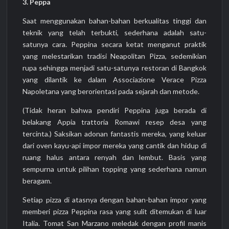
3. Peppa
Saat menggunakan bahan-bahan berkualitas tinggi dan
teknik yang telah terbukti, sederhana adalah satu-
satunya cara. Peppina secara ketat menganut praktik
yang melestarikan tradisi Neapolitan Pizza, sedemikian
rupa sehingga menjadi satu-satunya restoran di Bangkok
yang dilantik ke dalam Associazione Verace Pizza
Napoletana yang berorientasi pada sejarah dan metode.
(Tidak heran bahwa pendiri Peppina juga berada di
belakang Appia trattoria Romawi resep desa yang
tercinta.) Saksikan adonan fantastis mereka, yang keluar
dari oven kayu-api impor mereka yang cantik dan hidup di
ruang halus antara renyah dan lembut. Basis yang
sempurna untuk pilihan topping yang sederhana namun
beragam.
Setiap pizza di atasnya dengan bahan-bahan impor yang
memberi pizza Peppina rasa yang sulit ditemukan di luar
Italia. Tomat San Marzano meledak dengan profil manis