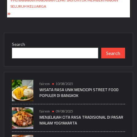
navigation
9 PENAWARAN MAKANAN CEPAT SAJI UNTUK MEMBERI MAKAN
SELURUH KELUARGA
Search
Search
fairem
10/08/2025
WISATA RASA UNIK MENCICIPI STREET FOOD
POPULER DI BANGKOK
fairem
09/08/2025
MENJELAJAH CITA RASA TRADISIONAL DI PASAR
MALAM YOGYAKARTA