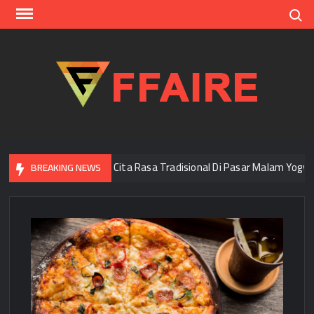
Skip
Search
to
content
FFAI
Menjelajah Cita Rasa Tradisional Di Pasar Malam Yogyakarta
BREAKING NEWS