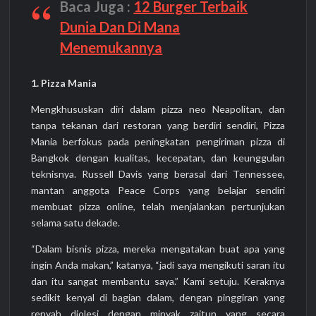
Baca Juga :
12 Burger Terbaik
Dunia Dan Di Mana
Menemukannya
1. Pizza Mania
Mengkhususkan diri dalam pizza neo Neapolitan, dan
tanpa tekanan dari restoran yang berdiri sendiri, Pizza
Mania berfokus pada peningkatan pengiriman pizza di
Bangkok dengan kualitas, kecepatan, dan keunggulan
teknisnya. Russell Davis yang berasal dari Tennessee,
mantan anggota Peace Corps yang belajar sendiri
membuat pizza online, telah menjalankan pertunjukan
selama satu dekade.
“Dalam bisnis pizza, mereka mengatakan buat apa yang
ingin Anda makan,” katanya, “jadi saya mengikuti saran itu
dan itu sangat membantu saya.” Kami setuju. Keraknya
sedikit kenyal di bagian dalam, dengan pinggiran yang
renyah diolesi dengan minyak zaitun yang secara