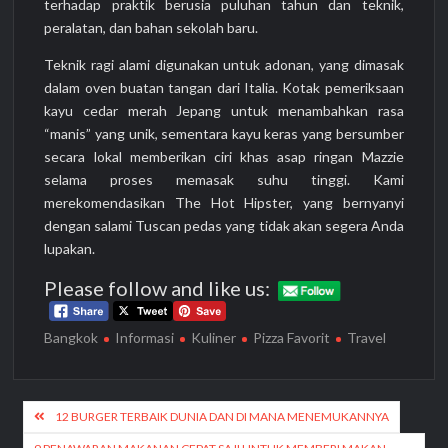
terhadap praktik berusia puluhan tahun dan teknik,
peralatan, dan bahan sekolah baru.
Teknik ragi alami digunakan untuk adonan, yang dimasak
dalam oven buatan tangan dari Italia. Kotak pemeriksaan
kayu cedar merah Jepang untuk menambahkan rasa
“manis” yang unik, sementara kayu keras yang bersumber
secara lokal memberikan ciri khas asap ringan Mazzie
selama proses memasak suhu tinggi. Kami
merekomendasikan The Hot Hipster, yang bernyanyi
dengan salami Tuscan pedas yang tidak akan segera Anda
lupakan.
Please follow and like us:
Bangkok
Informasi
Kuliner
Pizza Favorit
Travel
Post
12 BURGER TERBAIK DUNIA DAN DI MANA MENEMUKANNYA