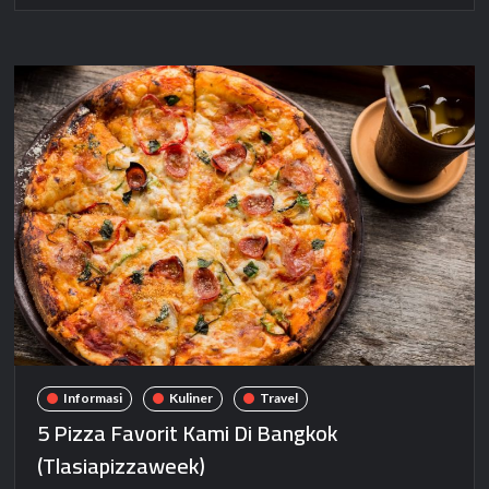
Informasi
Kuliner
Travel
5 Pizza Favorit Kami Di Bangkok
(Tlasiapizzaweek)