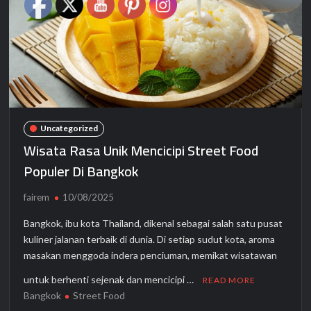
Uncategorized
Wisata Rasa Unik Mencicipi Street Food
Populer Di Bangkok
fairem
10/08/2025
Bangkok, ibu kota Thailand, dikenal sebagai salah satu pusat
kuliner jalanan terbaik di dunia. Di setiap sudut kota, aroma
masakan menggoda indera penciuman, memikat wisatawan
untuk berhenti sejenak dan mencicipi …
READ MORE
Bangkok
Street Food