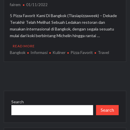
fairem
01/11/2022
5 Pizza Favorit Kami Di Bangkok (Tlasiapizzaweek) – Dekade
Terakhir Telah Melihat Sebuah Ledakan restoran dan
masakan internasional di Bangkok, dengan segala sesuatu
mulai dari koki berbintang Michelin hingga rantai …
READ MORE
Bangkok
Informasi
Kuliner
Pizza Favorit
Travel
Search
Search