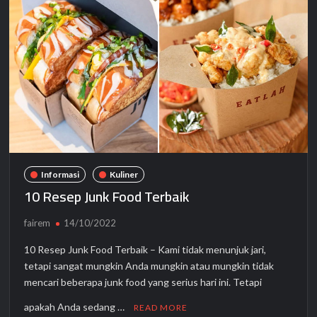
Informasi
Kuliner
10 Resep Junk Food Terbaik
fairem
14/10/2022
10 Resep Junk Food Terbaik – Kami tidak menunjuk jari,
tetapi sangat mungkin Anda mungkin atau mungkin tidak
mencari beberapa junk food yang serius hari ini. Tetapi
apakah Anda sedang …
READ MORE