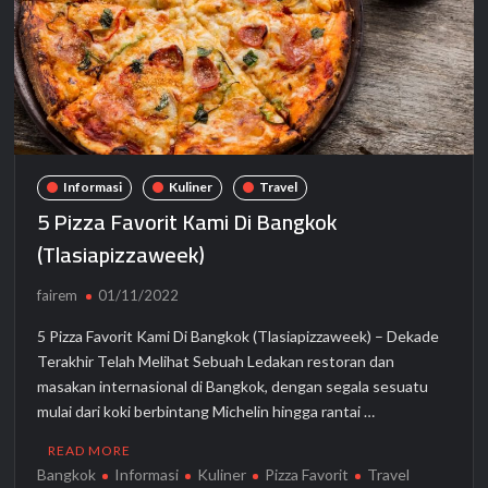
Informasi
Kuliner
Travel
5 Pizza Favorit Kami Di Bangkok
(Tlasiapizzaweek)
fairem
01/11/2022
5 Pizza Favorit Kami Di Bangkok (Tlasiapizzaweek) – Dekade
Terakhir Telah Melihat Sebuah Ledakan restoran dan
masakan internasional di Bangkok, dengan segala sesuatu
mulai dari koki berbintang Michelin hingga rantai …
READ MORE
Bangkok
Informasi
Kuliner
Pizza Favorit
Travel