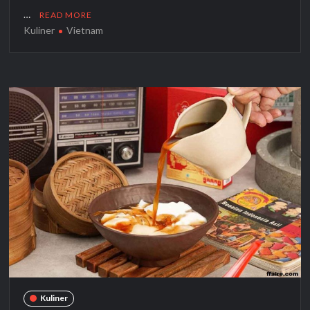
…
READ MORE
Kuliner
Vietnam
Kuliner