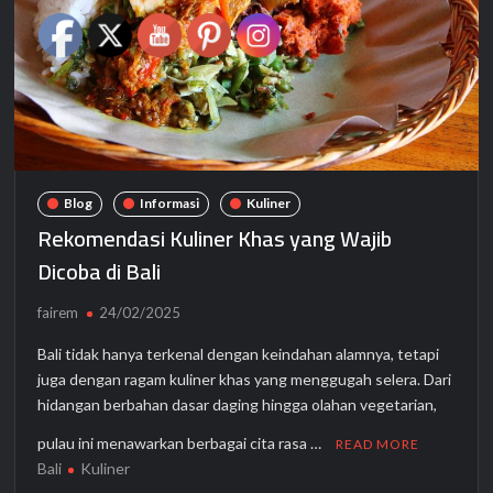
Blog
Informasi
Kuliner
Rekomendasi Kuliner Khas yang Wajib
Dicoba di Bali
fairem
24/02/2025
Bali tidak hanya terkenal dengan keindahan alamnya, tetapi
juga dengan ragam kuliner khas yang menggugah selera. Dari
hidangan berbahan dasar daging hingga olahan vegetarian,
pulau ini menawarkan berbagai cita rasa …
READ MORE
Bali
Kuliner