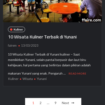
Kuliner
10 Wisata Kuliner Terbaik di Yunani
fairem
13/03/2023
10 Wisata Kuliner Terbaik di Yunani kuliner – Saat
memikirkan Yunani, selain pantai berpasir dan laut biru
kehijauan, hal pertama yang terlintas dalam pikiran adalah
makanan Yunani yang enak. Pengaruh …
READ MORE
Kuliner
Wisata
Yunani
Posts
1
2
…
9
Next