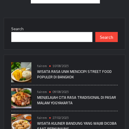
pagination
Search
Search
fairem
10/08/2025
WISATA RASA UNIK MENCICIPI STREET FOOD
POPULER DI BANGKOK
fairem
09/08/2025
MENJELAJAH CITA RASA TRADISIONAL DI PASAR
MALAM YOGYAKARTA
fairem
27/02/2025
WISATA KULINER BANDUNG YANG WAJIB DICOBA
SAAT BERKUNJUNG