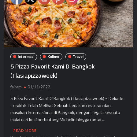
Informasi
Kuliner
Travel
5 Pizza Favorit Kami Di Bangkok
(Tlasiapizzaweek)
fairem
01/11/2022
5 Pizza Favorit Kami Di Bangkok (Tlasiapizzaweek) – Dekade
Terakhir Telah Melihat Sebuah Ledakan restoran dan
masakan internasional di Bangkok, dengan segala sesuatu
mulai dari koki berbintang Michelin hingga rantai …
READ MORE