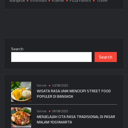
Bangkok
Informasi
Kuliner
Pizza Favorit
Travel
Search
Search
fairem
10/08/2025
WISATA RASA UNIK MENCICIPI STREET FOOD
POPULER DI BANGKOK
fairem
09/08/2025
MENJELAJAH CITA RASA TRADISIONAL DI PASAR
MALAM YOGYAKARTA