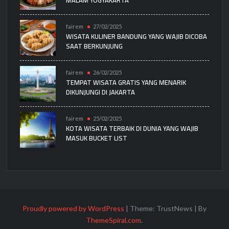
fairem
27/02/2025
WISATA KULINER BANDUNG YANG WAJIB DICOBA
SAAT BERKUNJUNG
fairem
26/02/2025
TEMPAT WISATA GRATIS YANG MENARIK
DIKUNJUNGI DI JAKARTA
fairem
25/02/2025
KOTA WISATA TERBAIK DI DUNIA YANG WAJIB
MASUK BUCKET LIST
Proudly powered by WordPress
|
Theme: TrustNews
|
By
ThemeSpiral.com
.