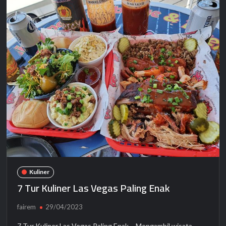
Kuliner
7 Tur Kuliner Las Vegas Paling Enak
fairem
29/04/2023
7 Tur Kuliner Las Vegas Paling Enak – Mengambil wisata