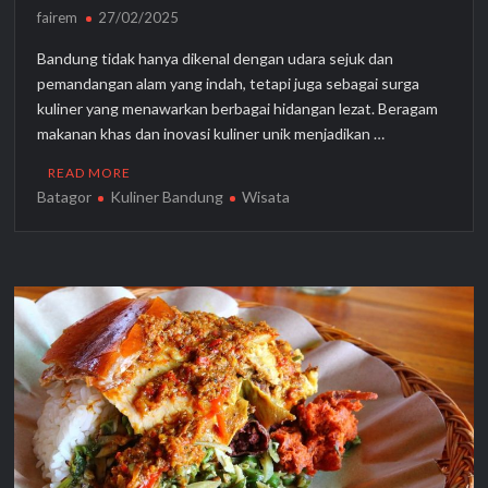
fairem
27/02/2025
Bandung tidak hanya dikenal dengan udara sejuk dan
pemandangan alam yang indah, tetapi juga sebagai surga
kuliner yang menawarkan berbagai hidangan lezat. Beragam
makanan khas dan inovasi kuliner unik menjadikan …
READ MORE
Batagor
Kuliner Bandung
Wisata