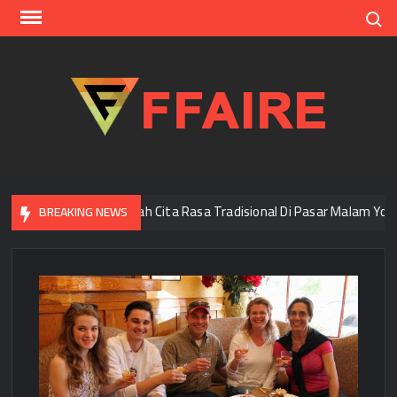
Skip
Search
to
content
FFAI
k
Menjelajah Cita Rasa Tradisional Di Pasar Malam Yogyaka
BREAKING NEWS