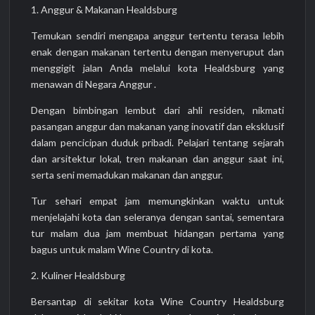
1. Anggur & Makanan Healdsburg
Temukan sendiri mengapa anggur tertentu terasa lebih
enak dengan makanan tertentu dengan menyeruput dan
menggigit jalan Anda melalui kota Healdsburg yang
menawan di Negara Anggur .
Dengan bimbingan lembut dari ahli residen, nikmati
pasangan anggur dan makanan yang inovatif dan eksklusif
dalam pencicipan duduk pribadi. Pelajari tentang sejarah
dan arsitektur lokal, tren makanan dan anggur saat ini,
serta seni memadukan makanan dan anggur.
Tur sehari empat jam memungkinkan waktu untuk
menjelajahi kota dan seleranya dengan santai, sementara
tur malam dua jam membuat hidangan pertama yang
bagus untuk malam Wine Country di kota.
2. Kuliner Healdsburg
Bersantap di sekitar kota Wine Country Healdsburg