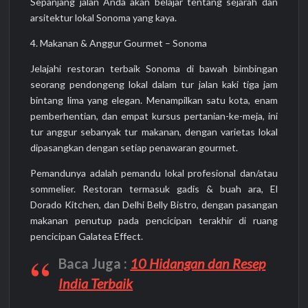
Sepanjang jalan Anda akan belajar tentang sejarah dan
arsitektur lokal Sonoma yang kaya.
4. Makanan & Anggur Gourmet – Sonoma
Jelajahi restoran terbaik Sonoma di bawah bimbingan
seorang pendongeng lokal dalam tur jalan kaki tiga jam
bintang lima yang elegan. Menampilkan satu kota, enam
pemberhentian, dan empat kursus pertanian-ke-meja, ini
tur anggur sebanyak tur makanan, dengan varietas lokal
dipasangkan dengan setiap penawaran gourmet.
Pemandunya adalah pemandu lokal profesional dan/atau
sommelier. Restoran termasuk gadis & buah ara, El
Dorado Kitchen, dan Delhi Belly Bistro, dengan pasangan
makanan penutup pada pencicipan terakhir di ruang
pencicipan Galatea Effect.
Baca Juga :
10 Hidangan dan Resep
India Terbaik