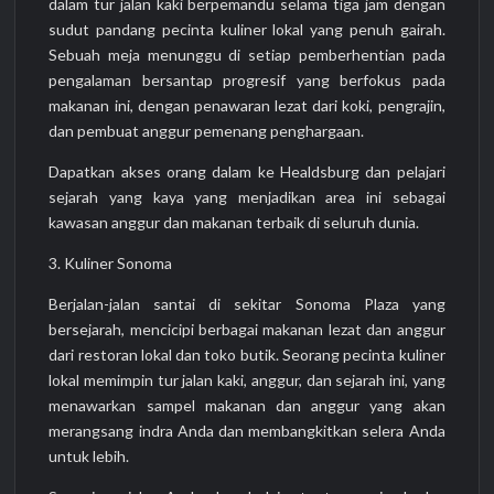
dalam tur jalan kaki berpemandu selama tiga jam dengan
sudut pandang pecinta kuliner lokal yang penuh gairah.
Sebuah meja menunggu di setiap pemberhentian pada
pengalaman bersantap progresif yang berfokus pada
makanan ini, dengan penawaran lezat dari koki, pengrajin,
dan pembuat anggur pemenang penghargaan.
Dapatkan akses orang dalam ke Healdsburg dan pelajari
sejarah yang kaya yang menjadikan area ini sebagai
kawasan anggur dan makanan terbaik di seluruh dunia.
3. Kuliner Sonoma
Berjalan-jalan santai di sekitar Sonoma Plaza yang
bersejarah, mencicipi berbagai makanan lezat dan anggur
dari restoran lokal dan toko butik. Seorang pecinta kuliner
lokal memimpin tur jalan kaki, anggur, dan sejarah ini, yang
menawarkan sampel makanan dan anggur yang akan
merangsang indra Anda dan membangkitkan selera Anda
untuk lebih.