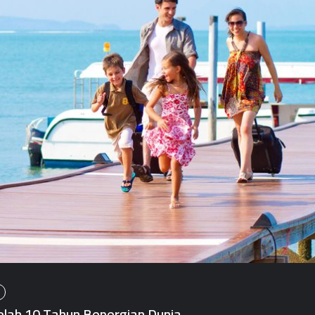
elah 10 Tahun Bepergian Dunia