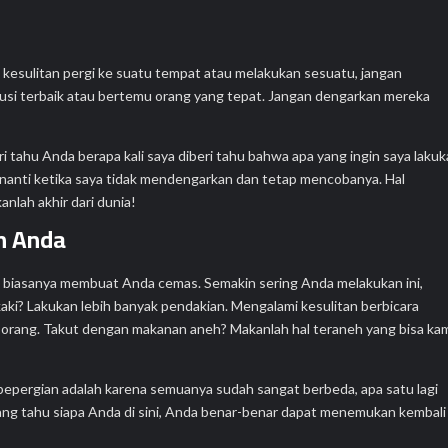
 kesulitan pergi ke suatu tempat atau melakukan sesuatu, jangan
i terbaik atau bertemu orang yang tepat. Jangan dengarkan mereka
 tahu Anda berapa kali saya diberi tahu bahwa apa yang ingin saya laku
nanti ketika saya tidak mendengarkan dan tetap mencobanya. Hal
anlah akhir dari dunia!
n Anda
ng biasanya membuat Anda cemas. Semakin sering Anda melakukan ini,
aki? Lakukan lebih banyak pendakian. Mengalami kesulitan berbicara
 orang. Takut dengan makanan aneh? Makanlah hal teraneh yang bisa ka
 bepergian adalah karena semuanya sudah sangat berbeda, apa satu lagi
ang tahu siapa Anda di sini, Anda benar-benar dapat menemukan kembali