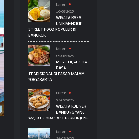
fairem
10/08/2025
WISATA RASA
UNIK MENCICIPI
STREET FOOD POPULER DI
BANGKOK
fairem
09/08/2025
MENJELAJAH CITA
RASA
TRADISIONAL DI PASAR MALAM
YOGYAKARTA
fairem
27/02/2025
WISATA KULINER
BANDUNG YANG
WAJIB DICOBA SAAT BERKUNJUNG
fairem
26/02/2025