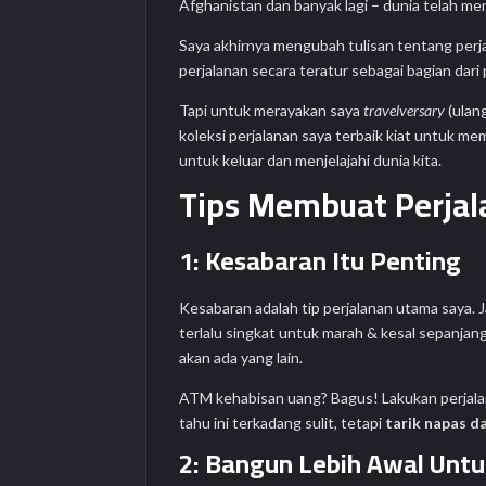
Afghanistan dan banyak lagi – dunia telah men
Saya akhirnya mengubah tulisan tentang perj
perjalanan secara teratur sebagai bagian dari
Tapi untuk merayakan saya
travelversary
(ulan
koleksi perjalanan saya terbaik kiat untuk 
untuk keluar dan menjelajahi dunia kita.
Tips Membuat Perja
1: Kesabaran Itu Penting
Kesabaran adalah tip perjalanan utama saya. 
terlalu singkat untuk marah & kesal sepanja
akan ada yang lain.
ATM kehabisan uang? Bagus! Lakukan perjalana
tahu ini terkadang sulit, tetapi
tarik napas d
2: Bangun Lebih Awal Unt