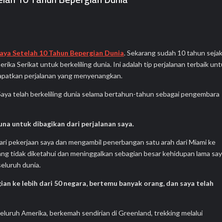
Saya Setelah 10 Tahun Bepergian Dunia
. Sekarang sudah 10 tahun seja
a Serikat untuk berkeliling dunia. Ini adalah tip perjalanan terbaik un
atkan perjalanan yang menyenangkan.
 Saya telah berkeliling dunia selama bertahun-tahun sebagai pengembara
una untuk dibagikan dari perjalanan saya.
 dari pekerjaan saya dan mengambil penerbangan satu arah dari Miami ke
ng tidak diketahui dan meninggalkan sebagian besar kehidupan lama sa
seluruh dunia.
ian ke lebih dari 50 negara, bertemu banyak orang, dan saya telah
luruh Amerika, berkemah sendirian di Greenland, trekking melalui