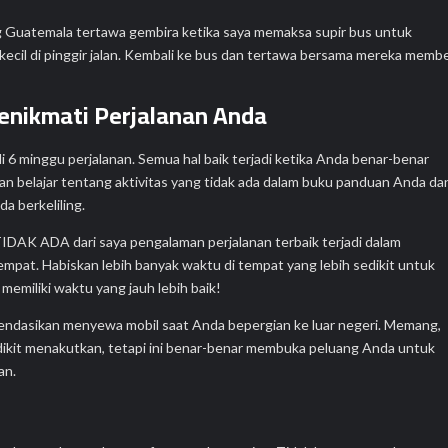
 Guatemala tertawa gembira ketika saya memaksa supir bus untuk
 kecil di pinggir jalan. Kembali ke bus dan tertawa bersama mereka membe
nikmati Perjalanan Anda
6 minggu perjalanan. Semua hal baik terjadi ketika Anda benar-benar
n belajar tentang aktivitas yang tidak ada dalam buku panduan Anda da
a berkeliling.
TIDAK ADA dari saya pengalaman perjalanan terbaik terjadi dalam
tempat. Habiskan lebih banyak waktu di tempat yang lebih sedikit untuk
memiliki waktu yang jauh lebih baik!
ndasikan menyewa mobil saat Anda bepergian ke luar negeri. Memang,
kit menakutkan, tetapi ini benar-benar membuka peluang Anda untuk
an.