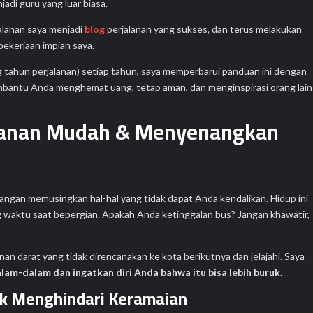
jadi guru yang luar biasa.
alanan saya menjadi
blog
perjalanan yang sukses, dan terus melakukan
 pekerjaan impian saya.
g tahun perjalanan) setiap tahun, saya memperbarui panduan ini dengan
membantu Anda menghemat uang, tetap aman, dan menginspirasi orang lain
lanan Mudah & Menyenangkan
Jangan memusingkan hal-hal yang tidak dapat Anda kendalikan. Hidup ini
ng waktu saat bepergian. Apakah Anda ketinggalan bus? Jangan khawatir,
n darat yang tidak direncanakan ke kota berikutnya dan jelajahi. Saya
alam-dalam dan ingatkan diri Anda bahwa itu bisa lebih buruk.
uk Menghindari Keramaian