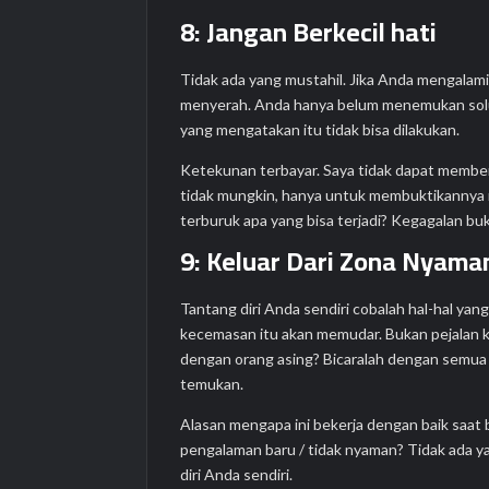
8: Jangan Berkecil hati
Tidak ada yang mustahil. Jika Anda mengalami
menyerah. Anda hanya belum menemukan solus
yang mengatakan itu tidak bisa dilakukan.
Ketekunan terbayar. Saya tidak dapat memberi
tidak mungkin, hanya untuk membuktikannya 
terburuk apa yang bisa terjadi? Kegagalan buk
9: Keluar Dari Zona Nyama
Tantang diri Anda sendiri cobalah hal-hal ya
kecemasan itu akan memudar. Bukan pejalan k
dengan orang asing? Bicaralah dengan semua
temukan.
Alasan mengapa ini bekerja dengan baik saat
pengalaman baru / tidak nyaman? Tidak ada y
diri Anda sendiri.