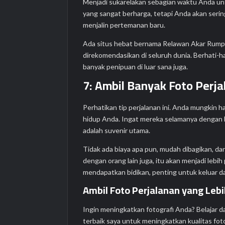
Menjadi sukarelakan sebagian waktu Anda un
yang sangat berharga, tetapi Anda akan serin
menjalin pertemanan baru.
Ada situs hebat bernama Relawan Akar Rumpu
direkomendasikan di seluruh dunia. Berhati-h
banyak penipuan di luar sana juga.
7: Ambil Banyak Foto Perja
Perhatikan tip perjalanan ini. Anda mungkin 
hidup Anda. Ingat mereka selamanya dengan ba
adalah suvenir utama.
Tidak ada biaya apa pun, mudah dibagikan, da
dengan orang lain juga, itu akan menjadi lebi
mendapatkan bidikan, penting untuk keluar d
Ambil Foto Perjalanan yang Lebi
Ingin meningkatkan fotografi Anda? Belajar dar
terbaik saya untuk meningkatkan kualitas fo