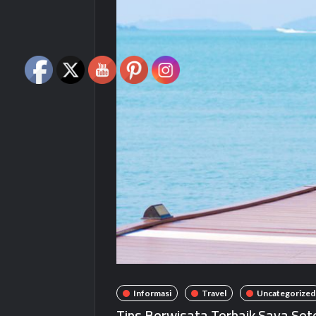
Informasi
Travel
Uncategorized
Tips Berwisata Terbaik Saya Set