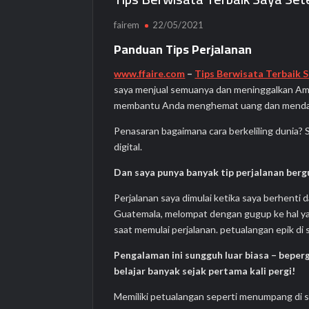
fairem
22/05/2021
Panduan Tips Perjalanan
www.ffaire.com
–
Tips Berwisata Terbaik 
saya menjual semuanya dan meninggalkan Amerik
membantu Anda menghemat uang dan mendap
Penasaran bagaimana cara berkeliling dunia?
digital.
Dan saya punya banyak tip perjalanan berg
Perjalanan saya dimulai ketika saya berhenti
Guatemala, melompat dengan gugup ke hal ya
saat memulai perjalanan. petualangan epik di 
Pengalaman ini sungguh luar biasa – beperg
belajar banyak sejak pertama kali pergi!
Memiliki petualangan seperti menumpang di se