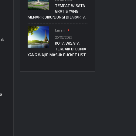
TEMPAT WISATA
GRATIS YANG
MENARIK DIKUNJUNGI DI JAKARTA
fairem
k
25/02/2025
tuk
KOTA WISATA
TERBAIK DI DUNIA
YANG WAJIB MASUK BUCKET LIST
ya