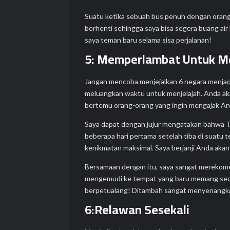
Suatu ketika sebuah bus penuh dengan orang
berhenti sehingga saya bisa segera buang air
saya teman baru selama sisa perjalanan!
5: Memperlambat Untuk Me
Jangan mencoba menjejalkan 6 negara menjadi 
meluangkan waktu untuk menjelajah. Anda aka
bertemu orang-orang yang ingin mengajak And
Saya dapat dengan jujur ​​mengatakan bahwa 
beberapa hari pertama setelah tiba di suatu 
kenikmatan maksimal. Saya berjanji Anda akan 
Bersamaan dengan itu, saya sangat merekome
mengemudi ke tempat yang baru memang sedi
berpetualang! Ditambah sangat menyenangk
6:Relawan Sesekali