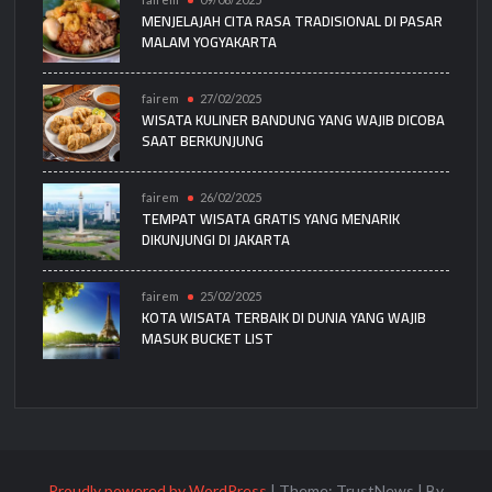
MENJELAJAH CITA RASA TRADISIONAL DI PASAR
MALAM YOGYAKARTA
fairem
27/02/2025
WISATA KULINER BANDUNG YANG WAJIB DICOBA
SAAT BERKUNJUNG
fairem
26/02/2025
TEMPAT WISATA GRATIS YANG MENARIK
DIKUNJUNGI DI JAKARTA
fairem
25/02/2025
KOTA WISATA TERBAIK DI DUNIA YANG WAJIB
MASUK BUCKET LIST
Proudly powered by WordPress
|
Theme: TrustNews
|
By