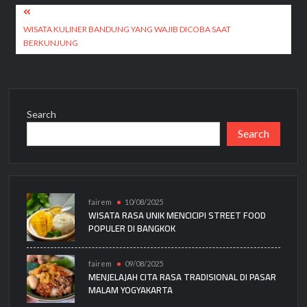
Post
navigation
WISATA KULINER BANDUNG YANG WAJIB DICOBA SAAT
BERKUNJUNG
Search
Search
fairem
10/08/2025
WISATA RASA UNIK MENCICIPI STREET FOOD
POPULER DI BANGKOK
fairem
09/08/2025
MENJELAJAH CITA RASA TRADISIONAL DI PASAR
MALAM YOGYAKARTA