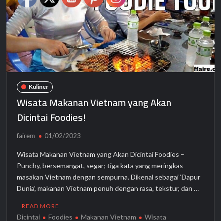
Kuliner
Wisata Makanan Vietnam yang Akan
Dicintai Foodies!
fairem
01/02/2023
Wisata Makanan Vietnam yang Akan Dicintai Foodies –
Punchy, bersemangat, segar; tiga kata yang meringkas
masakan Vietnam dengan sempurna. Dikenal sebagai ‘Dapur
Dunia’, makanan Vietnam penuh dengan rasa, tekstur, dan …
READ MORE
Dicintai
Foodies
Makanan Vietnam
Wisata