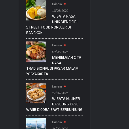
fairem
10/08/2025
WISATA RASA
UNIK MENCICIPI
STREET FOOD POPULER DI
BANGKOK
fairem
09/08/2025
MENJELAJAH CITA
RASA
TRADISIONAL DI PASAR MALAM
YOGYAKARTA
fairem
27/02/2025
WISATA KULINER
BANDUNG YANG
WAJIB DICOBA SAAT BERKUNJUNG
fairem
26/02/2025