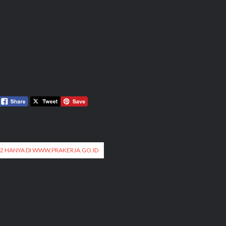
2 HANYA DI WWW.PRAKERJA.GO.ID