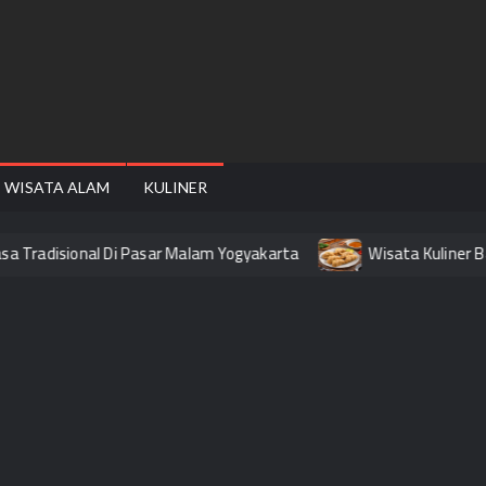
FAIRE
WISATA ALAM
KULINER
 Tradisional Di Pasar Malam Yogyakarta
Wisata Kuliner Ban