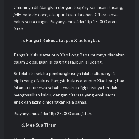
Umumnya dihidangkan dengan topping semacam kacang,
jelly, nata de coco, ataupun buah- buahan. Citarasanya
halus serta dingin. Biayanya mulai dari Rp 15. 000 atau
jatah.
Pangsit Kukus ataupun Xiaolongbao
Pangsit Kukus ataupun Xiao Long Bao umumnya diadakan
dalam 2 opsi, ialah isi daging ataupun isi udang.
Setelah itu selaku pembungkusnya ialah kulit pangsit
pipih yang dikukus. Pangsit Kukus ataupun Xiao Long Bao
ini amat istimewa sebab sewaktu digigit isinya hendak
menghasilkan kaldu, dengan citarasa yang enak serta
enak dan lazim dihidangkan kala panas.
Biayanya mulai dari Rp 25. 000 atau jatah.
Mee Sua Tiram