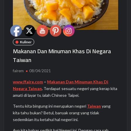
Kuliner
Makanan Dan Minuman Khas Di Negara
Taiwan
fairem
08/04/2021
www.ffaire.com
–
Makanan Dan Minuman Khas Di
Negara Taiwan
.
Terdapat sesuatu negeri yang kerap kita
amati di layar tv, ialah Chinese Taipei.
Tentu kita bingung ini merupakan negeri
Taiwan
yang
kita tahu bukan? Betul, banyak orang yang tidak
sedemikian itu ketahui hal negeri ini.
Ayo kita bahas sedikit hal Negeri ini. Dengan cara sah,