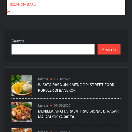
SELANDIA BARU
Search
Search
fairem
10/08/2025
WISATA RASA UNIK MENCICIPI STREET FOOD
POPULER DI BANGKOK
fairem
09/08/2025
MENJELAJAH CITA RASA TRADISIONAL DI PASAR
MALAM YOGYAKARTA
fairem
27/02/2025