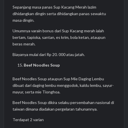
Sepanjang masa panas Sup Kacang Merah lazim
dihidangkan dingin serta dihidangkan panas sewaktu
masa dingin.
Umumnya varain bonus dari Sup Kacang merah ialah
bertam, tapioka, santan, es krim, bola ketan, ataupun
beras merah.
Biayanya mulai dari Rp 20. 000 atau jatah.
Beef Noodles Soup
Beef Noodles Soup ataupun Sup Mie Daging Lembu
dibuat dari daging lembu menggodok, kaldu lembu, sayur-
mayur, serta mie Tionghoa.
Beef Noodles Soup dikira selaku persembahan nasional di
taiwan dimana diadakan pergelaran tahunannya.
Terdapat 2 varian