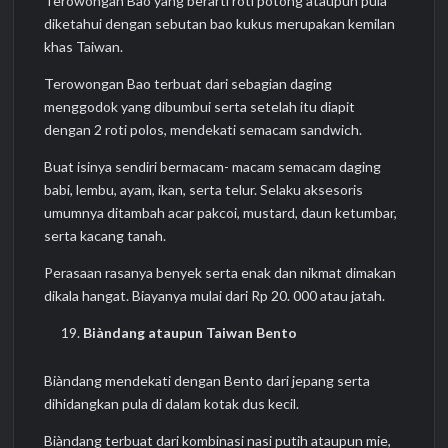
Terowongan Bao yang berarti roti potong ataupun pula
diketahui dengan sebutan bao kukus merupakan kemilan
khas Taiwan.
Terowongan Bao terbuat dari sebagian daging
menggodok yang dibumbui serta setelah itu diapit
dengan 2 roti polos, mendekati semacam sandwich.
Buat isinya sendiri bermacam- macam semacam daging
babi, lembu, ayam, ikan, serta telur. Selaku aksesoris
umumnya ditambah acar pakcoi, mustard, daun ketumbar,
serta kacang tanah.
Perasaan rasanya benyek serta enak dan nikmat dimakan
dikala hangat. Biayanya mulai dari Rp 20. 000 atau jatah.
Biàndang ataupun Taiwan Bento
Biàndang mendekati dengan Bento dari jepang serta
dihidangkan pula di dalam kotak dus kecil.
Biàndang terbuat dari kombinasi nasi putih ataupun mie,