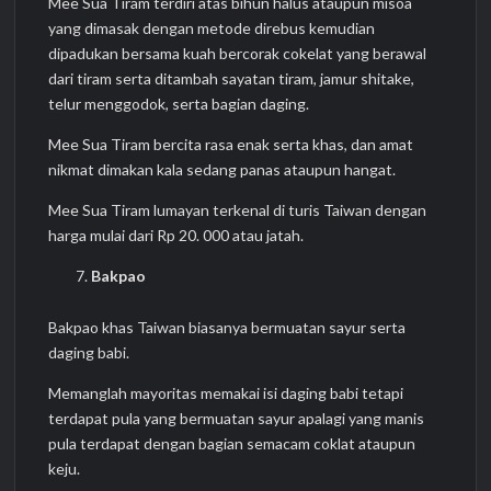
Mee Sua Tiram terdiri atas bihun halus ataupun misoa
yang dimasak dengan metode direbus kemudian
dipadukan bersama kuah bercorak cokelat yang berawal
dari tiram serta ditambah sayatan tiram, jamur shitake,
telur menggodok, serta bagian daging.
Mee Sua Tiram bercita rasa enak serta khas, dan amat
nikmat dimakan kala sedang panas ataupun hangat.
Mee Sua Tiram lumayan terkenal di turis Taiwan dengan
harga mulai dari Rp 20. 000 atau jatah.
Bakpao
Bakpao khas Taiwan biasanya bermuatan sayur serta
daging babi.
Memanglah mayoritas memakai isi daging babi tetapi
terdapat pula yang bermuatan sayur apalagi yang manis
pula terdapat dengan bagian semacam coklat ataupun
keju.