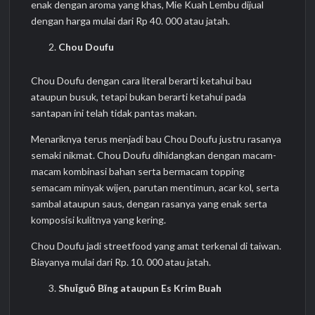
enak dengan aroma yang khas, Mie Kuah Lembu dijual
dengan harga mulai dari Rp 40. 000 atau jatah.
Chou Doufu
Chou Doufu dengan cara literal berarti ketahui bau
ataupun busuk, tetapi bukan berarti ketahui pada
santapan ini telah tidak pantas makan.
Menariknya terus menjadi bau Chou Doufu justru rasanya
semaki nikmat. Chou Doufu dihidangkan dengan macam-
macam kombinasi bahan serta bermacam topping
semacam minyak wijen, parutan mentimun, acar kol, serta
sambal ataupun saus, dengan rasanya yang enak serta
komposisi kulitnya yang kering.
Chou Doufu jadi streetfood yang amat terkenal di taiwan.
Biayanya mulai dari Rp. 10. 000 atau jatah.
Shuǐguǒ Bīng ataupun Es Krim Buah