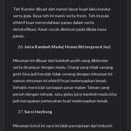
Teh Kundur dibuat dari materi dasar buah labu kundur
serta gula. Rasa teh ini manis serta fresh. Teh ini pula
efektif buat merendahkan panas dalam serta
detoksifikasi. Amat cocok diminum pada dikala masa
panas.
Juice Kambeh Madu( Honey Bittergourd Jus)
Minuman ini dibuat dari kambeh putih yang diblender
serta dicampur dengan madu. Orang yang tidak senang
getir bisa jadi hendak tidak senang dengan minuman ini
namun minuman ini efektif buat melenyapkan lemak.
Sehabis mencicipi santapan pasar malam Taiwan yang
penuh dengan minyak, satu gelas juice kambeh madu bisa
jadi merupakan pemecahan buat melenyapkan lemak.
Sarsi HeySong
Minuman botol ini sarsi ini ialah penciptaan dari industri