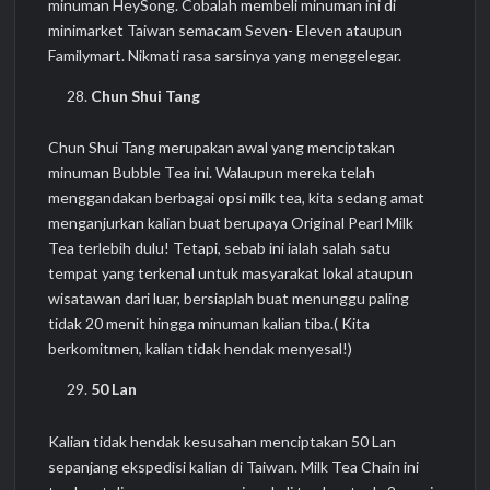
minuman HeySong. Cobalah membeli minuman ini di
minimarket Taiwan semacam Seven- Eleven ataupun
Familymart. Nikmati rasa sarsinya yang menggelegar.
Chun Shui Tang
Chun Shui Tang merupakan awal yang menciptakan
minuman Bubble Tea ini. Walaupun mereka telah
menggandakan berbagai opsi milk tea, kita sedang amat
menganjurkan kalian buat berupaya Original Pearl Milk
Tea terlebih dulu! Tetapi, sebab ini ialah salah satu
tempat yang terkenal untuk masyarakat lokal ataupun
wisatawan dari luar, bersiaplah buat menunggu paling
tidak 20 menit hingga minuman kalian tiba.( Kita
berkomitmen, kalian tidak hendak menyesal!)
50 Lan
Kalian tidak hendak kesusahan menciptakan 50 Lan
sepanjang ekspedisi kalian di Taiwan. Milk Tea Chain ini