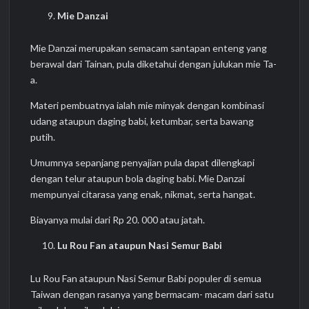
Mie Danzai
Mie Danzai merupakan semacam santapan enteng yang
berawal dari Tainan, pula diketahui dengan julukan mie Ta-
a.
Materi pembuatnya ialah mie minyak dengan kombinasi
udang ataupun daging babi, ketumbar, serta bawang
putih.
Umumnya sepanjang penyajian pula dapat dilengkapi
dengan telur ataupun bola daging babi. Mie Danzai
mempunyai citarasa yang enak, nikmat, serta hangat.
Biayanya mulai dari Rp 20. 000 atau jatah.
Lu Rou Fan ataupun Nasi Semur Babi
Lu Rou Fan ataupun Nasi Semur Babi populer di semua
Taiwan dengan rasanya yang bermacam- macam dari satu