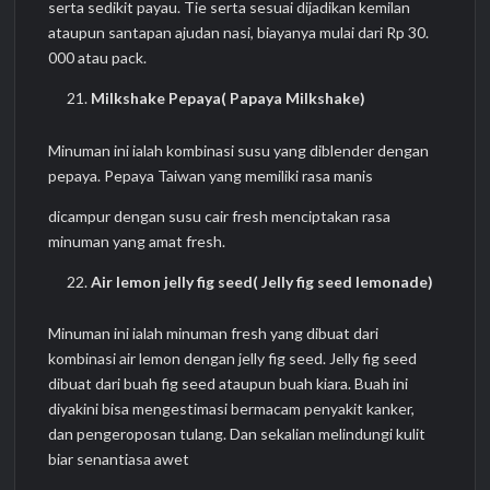
serta sedikit payau. Tie serta sesuai dijadikan kemilan
ataupun santapan ajudan nasi, biayanya mulai dari Rp 30.
000 atau pack.
Milkshake Pepaya( Papaya Milkshake)
Minuman ini ialah kombinasi susu yang diblender dengan
pepaya. Pepaya Taiwan yang memiliki rasa manis
dicampur dengan susu cair fresh menciptakan rasa
minuman yang amat fresh.
Air lemon jelly fig seed( Jelly fig seed lemonade)
Minuman ini ialah minuman fresh yang dibuat dari
kombinasi air lemon dengan jelly fig seed. Jelly fig seed
dibuat dari buah fig seed ataupun buah kiara. Buah ini
diyakini bisa mengestimasi bermacam penyakit kanker,
dan pengeroposan tulang. Dan sekalian melindungi kulit
biar senantiasa awet