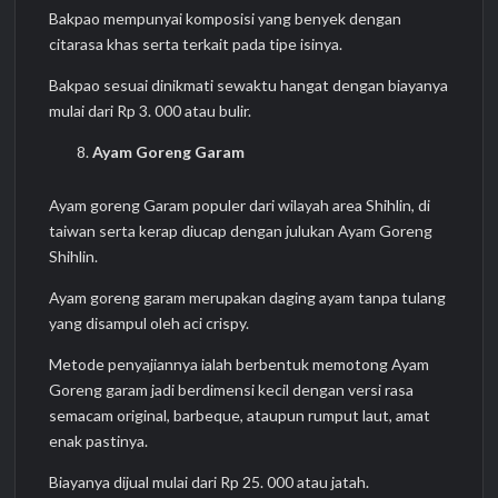
Bakpao mempunyai komposisi yang benyek dengan
citarasa khas serta terkait pada tipe isinya.
Bakpao sesuai dinikmati sewaktu hangat dengan biayanya
mulai dari Rp 3. 000 atau bulir.
Ayam Goreng Garam
Ayam goreng Garam populer dari wilayah area Shihlin, di
taiwan serta kerap diucap dengan julukan Ayam Goreng
Shihlin.
Ayam goreng garam merupakan daging ayam tanpa tulang
yang disampul oleh aci crispy.
Metode penyajiannya ialah berbentuk memotong Ayam
Goreng garam jadi berdimensi kecil dengan versi rasa
semacam original, barbeque, ataupun rumput laut, amat
enak pastinya.
Biayanya dijual mulai dari Rp 25. 000 atau jatah.