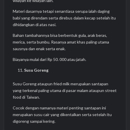
wilayah ke wilayah lain.
Materi dasarnya tetapi senantiasa serupa ialah daging
babi yang direndam serta direbus dalam kecap setelah itu
dihidangkan di atas nasi.
Bahan tambahannya bisa berbentuk gula, arak beras,
merica, serta bumbu. Rasanya amat khas paling utama
sausnya dan enak serta enak.
Biayanya mulai dari Rp 50. 000 atau jatah.
Susu Goreng
Susu Goreng ataupun fried milk merupakan santapan
yang terkenal paling utama di pasar malam ataupun street
food di Taiwan.
Cocok dengan namanya materi penting santapan ini
merupakan susu cair yang dikentalkan serta setelah itu
digoreng sampai kering.