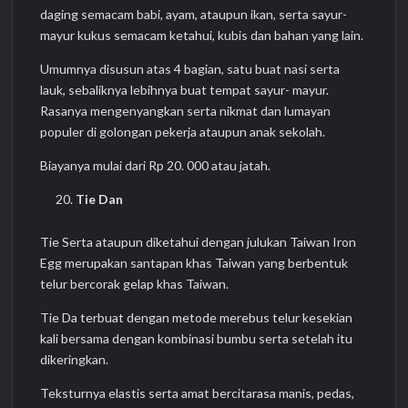
daging semacam babi, ayam, ataupun ikan, serta sayur-
mayur kukus semacam ketahui, kubis dan bahan yang lain.
Umumnya disusun atas 4 bagian, satu buat nasi serta
lauk, sebaliknya lebihnya buat tempat sayur- mayur.
Rasanya mengenyangkan serta nikmat dan lumayan
populer di golongan pekerja ataupun anak sekolah.
Biayanya mulai dari Rp 20. 000 atau jatah.
Tie Dan
Tie Serta ataupun diketahui dengan julukan Taiwan Iron
Egg merupakan santapan khas Taiwan yang berbentuk
telur bercorak gelap khas Taiwan.
Tie Da terbuat dengan metode merebus telur kesekian
kali bersama dengan kombinasi bumbu serta setelah itu
dikeringkan.
Teksturnya elastis serta amat bercitarasa manis, pedas,