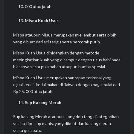
000 atau jatah.
Misoa Kuah Usus
Misoa ataupun Misua merupakan mie lembut serta pipih
yang dibuat dari aci terigu serta bercorak putih.
Misoa Kuah Usus dihidangkan dengan metode
meningkatkan kuah yang dicampur dengan usus babi pada
biasanya serta pula bahan ataupun bumbu spesial.
Misoa Kuah Usus merupakan santapan terkenal yang
dijual kedai- kedai makan di Taiwan dengan haga mulai dari
Rp 25. 000 atau jatah.
Sup Kacang Merah
Sup kacang Merah ataupun Hong dou tang dikategorikan
selaku tipe sup manis, yang dibuat dari kacang merah
serta gula batu.