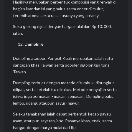
Hasilnya merupakan berbentuk komposisi yang renyah di
bagian luar dan isi yang halus serta encer di mulut,
terlebih aroma serta rasa susunya yang creamy.
Susu goreng dijual dengan harga mulai dari Rp 10. 000.
jatah.
Dumpling
Dumpling ataupun Pangsit Kuah merupakan salah satu
santapan khas Taiwan serta populer digolongan turis
Taiwan.
Dumpling terbuat dengan metode ditumbuk, dibungkus,
dilipat, serta setelah itu dikukus. Metode penyajian serta
isinya juga bermacam- macam semacam, Dumpling babi,
lembu, udang, ataupun sayur- mayur.
Selaku tamabahan ialah dapat berbentuk kecap payau,
asam, ataupun sayatan jahe. Rasanya khas, enak, serta
hangat dengan harga mulai dari Rp