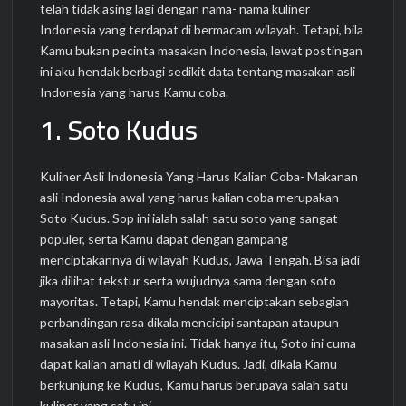
telah tidak asing lagi dengan nama- nama kuliner
Indonesia yang terdapat di bermacam wilayah. Tetapi, bila
Kamu bukan pecinta masakan Indonesia, lewat postingan
ini aku hendak berbagi sedikit data tentang masakan asli
Indonesia yang harus Kamu coba.
1. Soto Kudus
Kuliner Asli Indonesia Yang Harus Kalian Coba- Makanan
asli Indonesia awal yang harus kalian coba merupakan
Soto Kudus. Sop ini ialah salah satu soto yang sangat
populer, serta Kamu dapat dengan gampang
menciptakannya di wilayah Kudus, Jawa Tengah. Bisa jadi
jika dilihat tekstur serta wujudnya sama dengan soto
mayoritas. Tetapi, Kamu hendak menciptakan sebagian
perbandingan rasa dikala mencicipi santapan ataupun
masakan asli Indonesia ini. Tidak hanya itu, Soto ini cuma
dapat kalian amati di wilayah Kudus. Jadi, dikala Kamu
berkunjung ke Kudus, Kamu harus berupaya salah satu
kuliner yang satu ini.