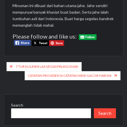
Minuman ini dibuat dari bahan utama jahe. Jahe sendiri
mempunyai banyak khasiat buat badan. Serta jahe ialah
tumbuhan asli dari Indonesia. Buat harga segelas bandrek
memanglah tidak mahal.
Please follow and like us:
Post
7 TUR KULINER LAS VEGAS PALING ENAK
navigation
CATATAN PROVIDER DI CATATAN WEB GACOR HARI INI
Search
Search