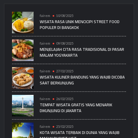
fairem
10/08/2025
WISATA RASA UNIK MENCICIPI STREET FOOD
POPULER DI BANGKOK
fairem
09/08/2025
MENJELAJAH CITA RASA TRADISIONAL DI PASAR
MALAM YOGYAKARTA
fairem
27/02/2025
WISATA KULINER BANDUNG YANG WAJIB DICOBA
SAAT BERKUNJUNG
fairem
26/02/2025
TEMPAT WISATA GRATIS YANG MENARIK
DIKUNJUNGI DI JAKARTA
fairem
25/02/2025
KOTA WISATA TERBAIK DI DUNIA YANG WAJIB