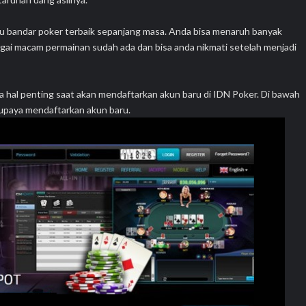
tu bandar poker terbaik sepanjang masa. Anda bisa menaruh banyak
agai macam permainan sudah ada dan bisa anda nikmati setelah menjadi
a hal penting saat akan mendaftarkan akun baru di IDN Poker. Di bawah
m upaya mendaftarkan akun baru.