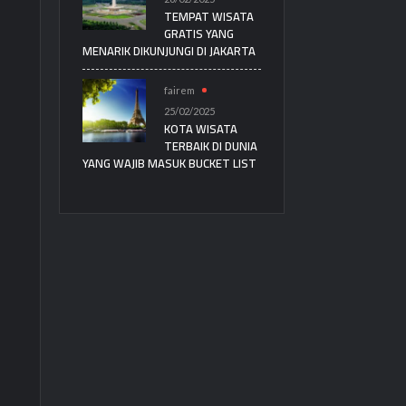
TEMPAT WISATA
GRATIS YANG
MENARIK DIKUNJUNGI DI JAKARTA
fairem
25/02/2025
KOTA WISATA
TERBAIK DI DUNIA
YANG WAJIB MASUK BUCKET LIST