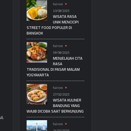
fairem
10/08/2025
WISATA RASA
UNIK MENCICIPI
STREET FOOD POPULER DI
BANGKOK
fairem
09/08/2025
MENJELAJAH CITA
RASA
TRADISIONAL DI PASAR MALAM
YOGYAKARTA
fairem
27/02/2025
WISATA KULINER
BANDUNG YANG
WAJIB DICOBA SAAT BERKUNJUNG
li.
fairem
26/02/2025