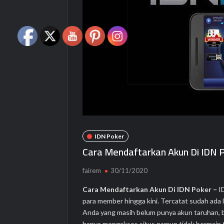
IDN Poker
Cara Mendaftarkan Akun Di IDN 
fairem
30/11/2020
Cara Mendaftarkan Akun Di IDN Poker –
I
para member hingga kini. Tercatat sudah ada 
Anda yang masih belum punya akun taruhan, b
hanya mengakses situs namun tidak bermain t