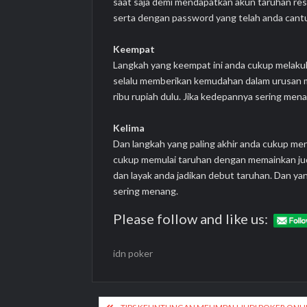
saat saja demi mendapatkan akun taruhan res
serta dengan password yang telah anda can
Keempat
Langkah yang keempat ini anda cukup melaku
selalu memberikan kemudahan dalam urusan m
ribu rupiah dulu. Jika kedepannya sering men
Kelima
Dan langkah yang paling akhir anda cukup m
cukup memulai taruhan dengan memainkan ju
dan layak anda jadikan debut taruhan. Dan yan
sering menang.
Please follow and like us:
idn poker