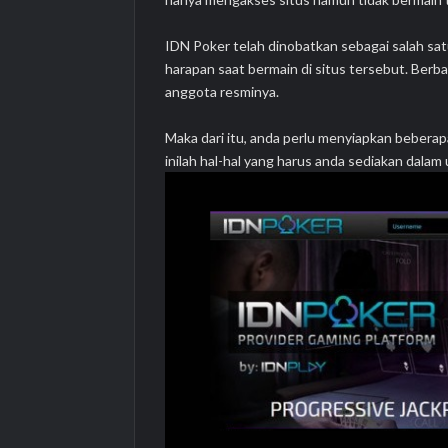
IDN Poker telah dinobatkan sebagai salah sa
harapan saat bermain di situs tersebut. Berb
anggota resminya.
Maka dari itu, anda perlu menyiapkan beberap
inilah hal-hal yang harus anda sediakan dala