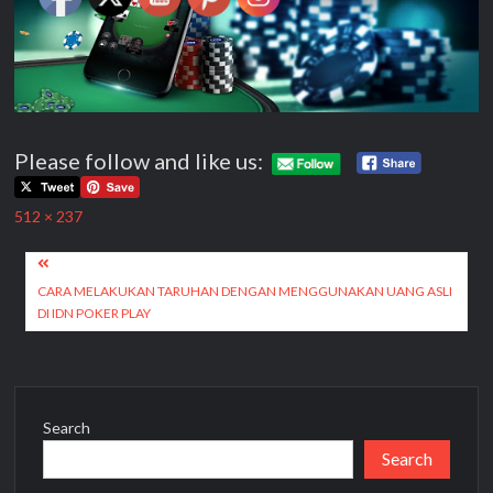
Please follow and like us:
Full
512 × 237
size
Post
navigation
CARA MELAKUKAN TARUHAN DENGAN MENGGUNAKAN UANG ASLI
DI IDN POKER PLAY
Search
Search