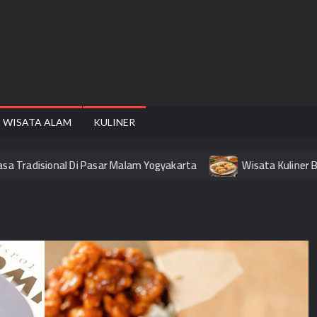
FAIRE
WISATA ALAM
KULINER
Tradisional Di Pasar Malam Yogyakarta
Wisata Kuliner Band