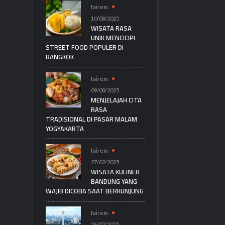
fairem
10/08/2025
WISATA RASA
UNIK MENCICIPI
STREET FOOD POPULER DI
BANGKOK
fairem
09/08/2025
MENJELAJAH CITA
RASA
TRADISIONAL DI PASAR MALAM
YOGYAKARTA
fairem
27/02/2025
WISATA KULINER
BANDUNG YANG
WAJIB DICOBA SAAT BERKUNJUNG
fairem
26/02/2025