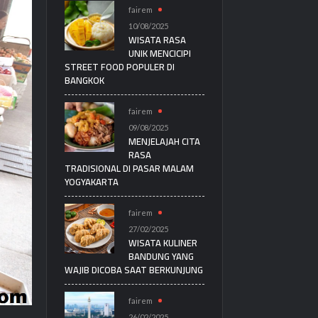
fairem
10/08/2025
WISATA RASA
UNIK MENCICIPI
STREET FOOD POPULER DI
BANGKOK
fairem
09/08/2025
MENJELAJAH CITA
RASA
TRADISIONAL DI PASAR MALAM
YOGYAKARTA
fairem
27/02/2025
WISATA KULINER
BANDUNG YANG
WAJIB DICOBA SAAT BERKUNJUNG
fairem
26/02/2025