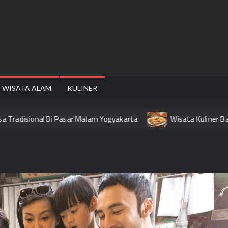
FAIRE
WISATA ALAM
KULINER
adisional Di Pasar Malam Yogyakarta
Wisata Kuliner Bandun