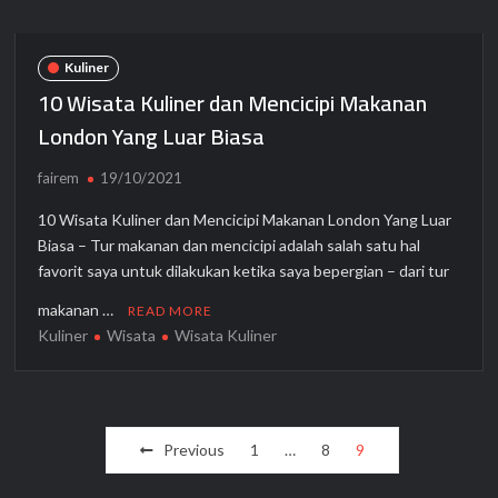
Kuliner
10 Wisata Kuliner dan Mencicipi Makanan
London Yang Luar Biasa
fairem
19/10/2021
10 Wisata Kuliner dan Mencicipi Makanan London Yang Luar
Biasa – Tur makanan dan mencicipi adalah salah satu hal
favorit saya untuk dilakukan ketika saya bepergian – dari tur
makanan …
READ MORE
Kuliner
Wisata
Wisata Kuliner
Posts
Previous
1
…
8
9
pagination