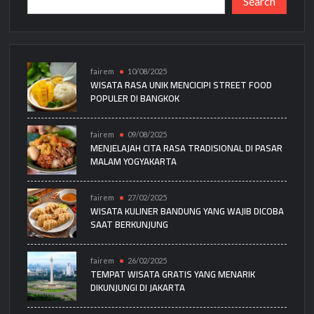
Search
fairem
10/08/2025
WISATA RASA UNIK MENCICIPI STREET FOOD
POPULER DI BANGKOK
fairem
09/08/2025
MENJELAJAH CITA RASA TRADISIONAL DI PASAR
MALAM YOGYAKARTA
fairem
27/02/2025
WISATA KULINER BANDUNG YANG WAJIB DICOBA
SAAT BERKUNJUNG
fairem
26/02/2025
TEMPAT WISATA GRATIS YANG MENARIK
DIKUNJUNGI DI JAKARTA