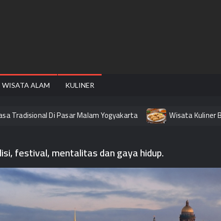
FAIRE
WISATA ALAM
KULINER
Tradisional Di Pasar Malam Yogyakarta
Wisata Kuliner Band
i, festival, mentalitas dan gaya hidup.