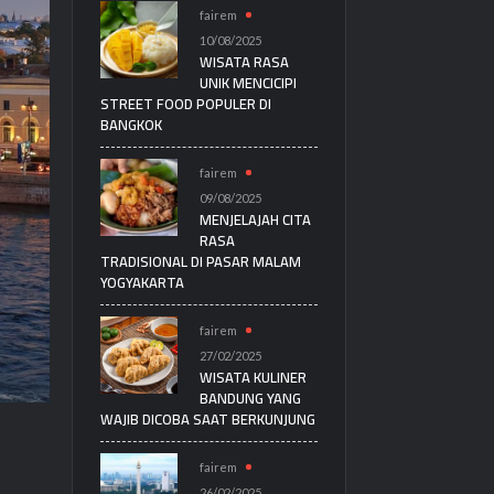
fairem
10/08/2025
WISATA RASA
UNIK MENCICIPI
STREET FOOD POPULER DI
BANGKOK
fairem
09/08/2025
MENJELAJAH CITA
RASA
TRADISIONAL DI PASAR MALAM
YOGYAKARTA
fairem
27/02/2025
WISATA KULINER
BANDUNG YANG
WAJIB DICOBA SAAT BERKUNJUNG
fairem
26/02/2025