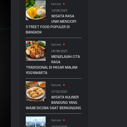
fairem
10/08/2025
WISATA RASA
UNIK MENCICIPI
STREET FOOD POPULER DI
BANGKOK
fairem
09/08/2025
MENJELAJAH CITA
RASA
TRADISIONAL DI PASAR MALAM
YOGYAKARTA
fairem
27/02/2025
WISATA KULINER
BANDUNG YANG
WAJIB DICOBA SAAT BERKUNJUNG
fairem
26/02/2025