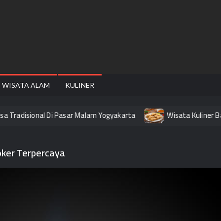
FAIRE
WISATA ALAM
KULINER
Tradisional Di Pasar Malam Yogyakarta
Wisata Kuliner Ban
ker Terpercaya