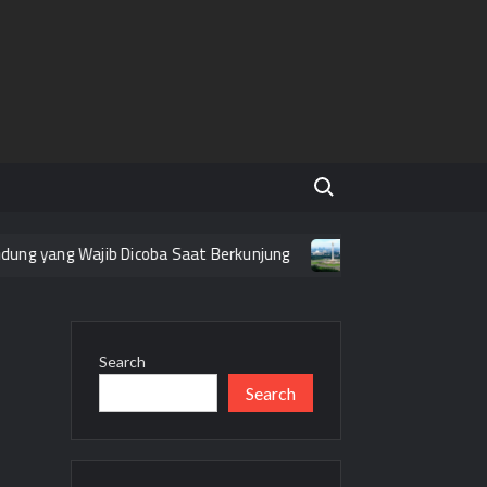
Search for:
ng yang Wajib Dicoba Saat Berkunjung
Tempat Wisata Grati
Search
Search