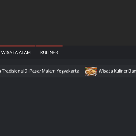
FAIRE
WISATA ALAM
KULINER
radisional Di Pasar Malam Yogyakarta
Wisata Kuliner Bandu