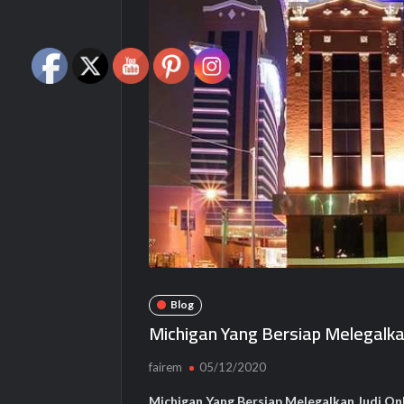
Blog
Michigan Yang Bersiap Melegalkan
fairem
05/12/2020
Michigan Yang Bersiap Melegalkan Judi On