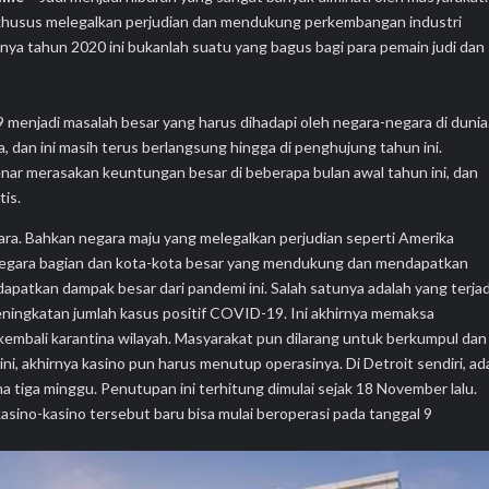
 khusus melegalkan perjudian dan mendukung perkembangan industri
nya tahun 2020 ini bukanlah suatu yang bagus bagi para pemain judi dan
menjadi masalah besar yang harus dihadapi oleh negara-negara di dunia
dan ini masih terus berlangsung hingga di penghujung tahun ini.
enar merasakan keuntungan besar di beberapa bulan awal tahun ini, dan
is.
egara. Bahkan negara maju yang melegalkan perjudian seperti Amerika
a-negara bagian dan kota-kota besar yang mendukung dan mendapatkan
apatkan dampak besar dari pandemi ini. Salah satunya adalah yang terjad
 peningkatan jumlah kasus positif COVID-19. Ini akhirnya memaksa
mbali karantina wilayah. Masyarakat pun dilarang untuk berkumpul dan
ni, akhirnya kasino pun harus menutup operasinya. Di Detroit sendiri, ad
a tiga minggu. Penutupan ini terhitung dimulai sejak 18 November lalu.
asino-kasino tersebut baru bisa mulai beroperasi pada tanggal 9