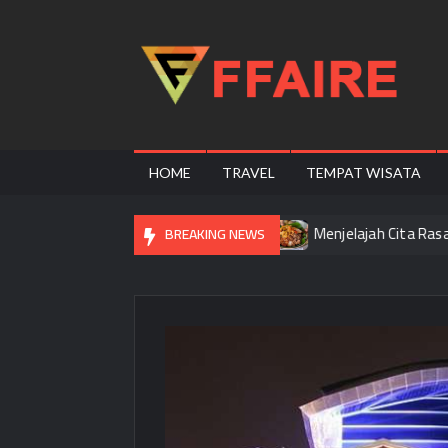
Skip
to
content
F
HOME
TRAVEL
TEMPAT WISATA
treet Food Populer Di Bangkok
Menjelajah Cita Rasa Tradisi
BREAKING NEWS