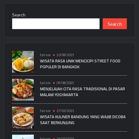
Search
Search
fairem
10/08/2025
WISATA RASA UNIK MENCICIPI STREET FOOD
POPULER DI BANGKOK
fairem
09/08/2025
MENJELAJAH CITA RASA TRADISIONAL DI PASAR
MALAM YOGYAKARTA
fairem
27/02/2025
WISATA KULINER BANDUNG YANG WAJIB DICOBA
SAAT BERKUNJUNG
fairem
26/02/2025