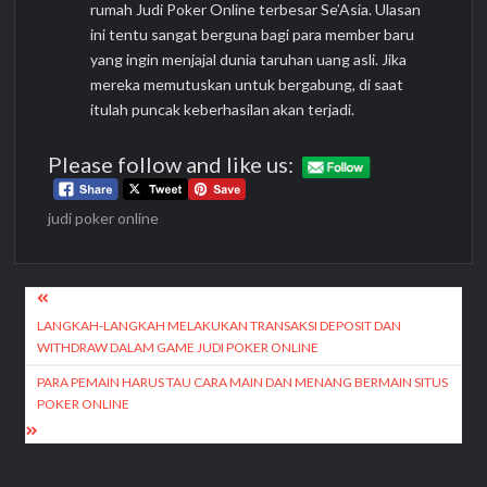
rumah Judi Poker Online terbesar Se’Asia. Ulasan
ini tentu sangat berguna bagi para member baru
yang ingin menjajal dunia taruhan uang asli. Jika
mereka memutuskan untuk bergabung, di saat
itulah puncak keberhasilan akan terjadi.
Please follow and like us:
judi poker online
Post
navigation
LANGKAH-LANGKAH MELAKUKAN TRANSAKSI DEPOSIT DAN
WITHDRAW DALAM GAME JUDI POKER ONLINE
PARA PEMAIN HARUS TAU CARA MAIN DAN MENANG BERMAIN SITUS
POKER ONLINE