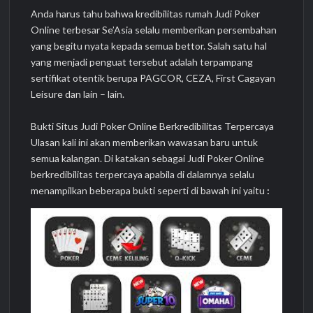
Anda harus tahu bahwa kredibilitas rumah Judi Poker
Online terbesar Se’Asia selalu memberikan persembahan
yang begitu nyata kepada semua bettor. Salah satu hal
yang menjadi penguat tersebut adalah terpampang
sertifikat otentik berupa PAGCOR, CEZA, First Cagayan
Leisure dan lain – lain.
Bukti Situs Judi Poker Online Berkredibilitas Terpercaya
Ulasan kali ini akan memberikan wawasan baru untuk
semua kalangan. Di katakan sebagai Judi Poker Online
berkredibilitas terpercaya apabila di dalamnya selalu
menampilkan beberapa bukti seperti di bawah ini yaitu
: