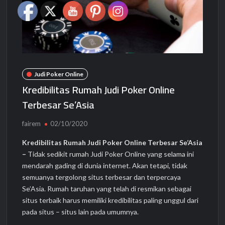
Judi Poker Online
Kredibilitas Rumah Judi Poker Online
Terbesar Se’Asia
fairem
02/10/2020
Kredibilitas Rumah Judi Poker Online Terbesar Se’Asia
–
Tidak sedikit rumah Judi Poker Online yang selama ini
mendarah gading di dunia internet. Akan tetapi, tidak
semuanya tergolong situs terbesar dan terpercaya
Se’Asia. Rumah taruhan yang telah di resmikan sebagai
situs terbaik harus memiliki kredibilitas paling unggul dari
pada situs – situs lain pada umumnya.