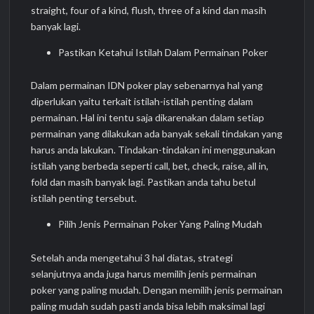
straight, four of a kind, flush, three of a kind dan masih
banyak lagi.
Pastikan Ketahui Istilah Dalam Permainan Poker
Dalam permainan IDN poker play sebenarnya hal yang
diperlukan yaitu terkait istilah-istilah penting dalam
permainan. Hal ini tentu saja dikarenakan dalam setiap
permainan yang dilakukan ada banyak sekali tindakan yang
harus anda lakukan. Tindakan-tindakan ini menggunakan
istilah yang berbeda seperti call, bet, check, raise, all in,
fold dan masih banyak lagi. Pastikan anda tahu betul
istilah penting tersebut.
Pilih Jenis Permainan Poker Yang Paling Mudah
Setelah anda mengetahui 3 hal diatas, strategi
selanjutnya anda juga harus memilih jenis permainan
poker yang paling mudah. Dengan memilih jenis permainan
paling mudah sudah pasti anda bisa lebih maksimal lagi