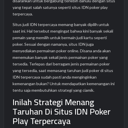
disarankan untuk bergabung terlebih dahulu dengan situs
yang tepat salah satunya seperti situs IDN poker play
terpercaya.
Situs judi IDN terpercaya memang banyak dipilih untuk
saat ini. Hal tersebut mengingat bahwa kini banyak sekali
pemain yang memilih untuk bermain judi kartu seperti
poker. Sesuai dengan namanya, situs IDN juga
menyediakan permainan poker online. Disana anda akan
menemukan banyak sekali jenis permainan poker yang
tersedia. Terlepas dari berragam jenis permainan poker
yang tersedia, saat memasang taruhan judi poker di situs
IDN terpercaya sudah pasti anda menginginkan
kemenangan bukan? Untuk mendapatkan kemenangan ini
tentu saja membutuhkan strategi yang ciamik.
Inilah Strategi Menang
Taruhan Di Situs IDN Poker
Play Terpercaya