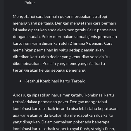
Poker
Mengetahui cara bermain poker merupakan strategi
menang yang pertama. Dengan mengetahui cara bermain
ini maka dipastikan anda akan mengetahui alur permainan
dengan mudah. Poker merupakan sebuah jenis permainan
kartu remi yang dimainkan oleh 2 hingga 9 pemain. Cara
memainkan permainan ini yaitu setiap pemain akan
diberikan kartu oleh dealer yang kemudian setelah itu
dikombinasikan. Pemain yang memegang nilai kartu
tertinggi akan keluar sebagai pemenang.
Ketahui Kombinasi Kartu Terbaik
Anda juga dipastikan harus mengetahui kombinasi kartu
terbaik dalam permainan poker. Dengan mengetahui
kombinasi kartu terbaik ini anda bisa lebih tahu keputusan
apa yang akan anda lakukan jika mendapatkan dua kartu
yang dibagikan. Dalam permainan poker ada beberapa
kombinasi kartu terbaik seperti royal flush, straigh flush,