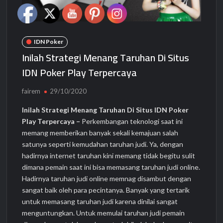
IDN Poker
Inilah Strategi Menang Taruhan Di Situs
IDN Poker Play Terpercaya
fairem
29/10/2020
Inilah Strategi Menang Taruhan Di Situs IDN Poker
Play Terpercaya –
Perkembangan teknologi saat ini
memang memberikan banyak sekali kemajuan salah
satunya seperti kemudahan taruhan judi. Ya, dengan
hadirnya internet taruhan kini memang tidak begitu sulit
dimana pemain saat ini bisa memasang taruhan judi online.
Hadirnya taruhan judi online memnag disambut dengan
sangat baik oleh para pecintanya. Banyak yang tertarik
untuk memasang taruhan judi karena dinilai sangat
menguntungkan. Untuk memulai taruhan judi pemain