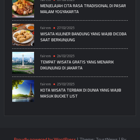
MENJELAJAH CITA RASA TRADISIONAL DI PASAR
MALAM YOGYAKARTA
fairem
27/02/2025
WISATA KULINER BANDUNG YANG WAJIB DICOBA
SAAT BERKUNJUNG
fairem
26/02/2025
TEMPAT WISATA GRATIS YANG MENARIK
DIKUNJUNGI DI JAKARTA
fairem
25/02/2025
KOTA WISATA TERBAIK DI DUNIA YANG WAJIB
MASUK BUCKET LIST
Proudly powered by WordPress
|
Theme: TrustNews
|
By