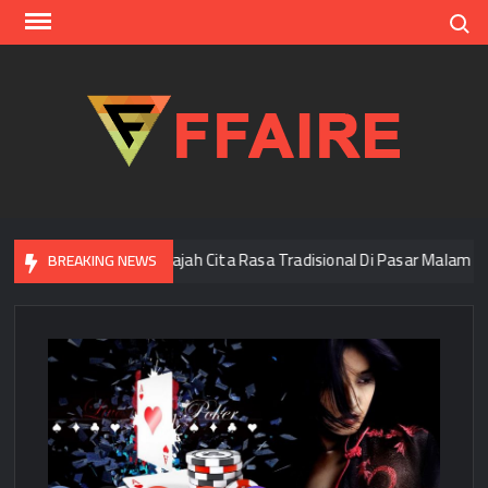
Skip
Search
to
content
FFAI
gkok
Menjelajah Cita Rasa Tradisional Di Pasar Malam Yogy
BREAKING NEWS