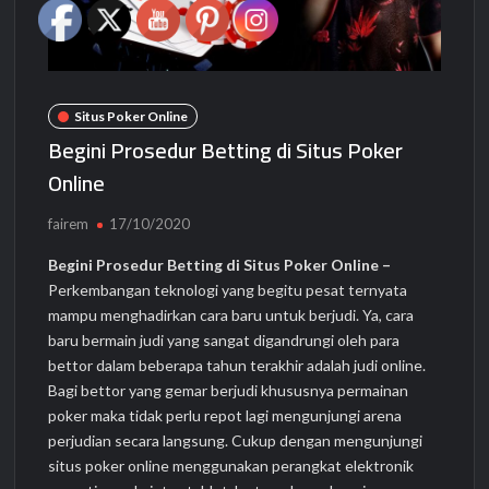
Situs Poker Online
Begini Prosedur Betting di Situs Poker
Online
fairem
17/10/2020
Begini Prosedur Betting di Situs Poker Online –
Perkembangan teknologi yang begitu pesat ternyata
mampu menghadirkan cara baru untuk berjudi. Ya, cara
baru bermain judi yang sangat digandrungi oleh para
bettor dalam beberapa tahun terakhir adalah judi online.
Bagi bettor yang gemar berjudi khususnya permainan
poker maka tidak perlu repot lagi mengunjungi arena
perjudian secara langsung. Cukup dengan mengunjungi
situs poker online menggunakan perangkat elektronik