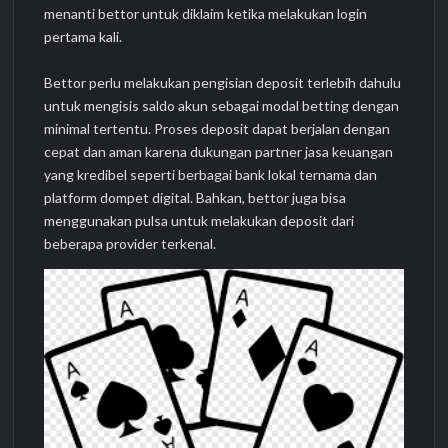
menanti bettor untuk diklaim ketika melakukan login
pertama kali.
Bettor perlu melakukan pengisian deposit terlebih dahulu
untuk mengisis saldo akun sebagai modal betting dengan
minimal tertentu. Proses deposit dapat berjalan dengan
cepat dan aman karena dukungan partner jasa keuangan
yang kredibel seperti berbagai bank lokal ternama dan
platform dompet digital. Bahkan, bettor juga bisa
menggunakan pulsa untuk melakukan deposit dari
beberapa provider terkenal.