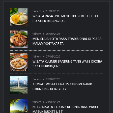
fairem
10/08/2025
WISATA RASA UNIK MENCICIPI STREET FOOD
POPULER DI BANGKOK
fairem
09/08/2025
MENJELAJAH CITA RASA TRADISIONAL DI PASAR
MALAM YOGYAKARTA
fairem
27/02/2025
WISATA KULINER BANDUNG YANG WAJIB DICOBA
SAAT BERKUNJUNG
fairem
26/02/2025
TEMPAT WISATA GRATIS YANG MENARIK
DIKUNJUNGI DI JAKARTA
fairem
25/02/2025
KOTA WISATA TERBAIK DI DUNIA YANG WAJIB
MASUK BUCKET LIST