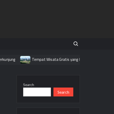
Search for:
kunjung
Tempat Wisata Gratis yang Menarik Dikunjungi di Ja
Search
Search