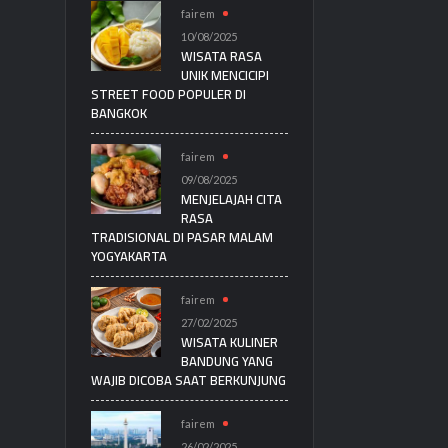
fairem
10/08/2025
WISATA RASA
UNIK MENCICIPI
STREET FOOD POPULER DI
BANGKOK
fairem
09/08/2025
MENJELAJAH CITA
RASA
TRADISIONAL DI PASAR MALAM
YOGYAKARTA
fairem
27/02/2025
WISATA KULINER
BANDUNG YANG
WAJIB DICOBA SAAT BERKUNJUNG
fairem
26/02/2025