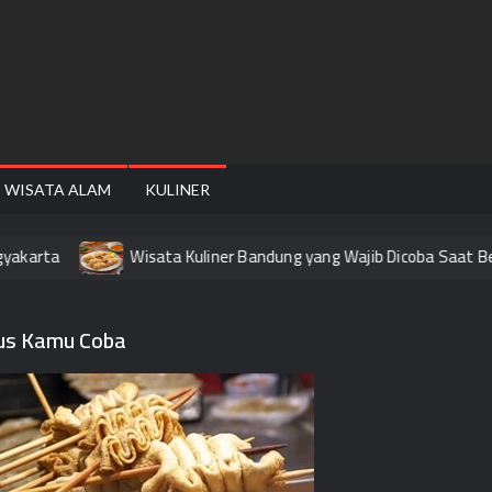
FAIRE
WISATA ALAM
KULINER
akarta
Wisata Kuliner Bandung yang Wajib Dicoba Saat Ber
rus Kamu Coba