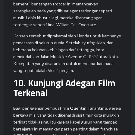
berhenti, bentangan trotoar ini memancarkan
serangkaian nada yang dibuat agar terdengar seperti
musik. Lebih khusus lagi, mereka dirancang agar
terdengar seperti final William Tell Overture.
Konsep tersebut diprakarsai oleh Honda untuk kampanye
pemasaran di seluruh dunia. Setelah syuting iklan, dan
beberapa keluhan kebisingan dari tetangga, kota
memindahkan Jalan Musik ke Avenue G di sisi utara kota.
Kecepatan yang disarankan untuk mendapatkan nada
yang tepat adalah 55 mil per jam.
10. Kunjungi Adegan Film
Terkenal
Bagi penggemar pembuat film
Quentin Tarantino
, gereja
bergaya misi yang tidak dikenal di sisi timur kota mungkin
terlihat tidak asing. Itu karena kapel gurun yang tampak
bersejarah ini memainkan peran penting dalam franchise