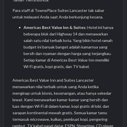
Para staff di TownePlace Suites Lancaster tak sabar
untuk melayani Anda saat Anda berkunjung kesana.
Americas Best Value Inn & Suites:
Hotel ini hanya
beberapa blok dari Highway 14 dan menawarkan
salah satu nilai terbaik kota. Yang bikin hotel ramah
budget ini banyak banget adalah kamarnya yang
bersih dan nyaman dengan harga yang terjangkau.
Setiap kamar di Americas Best Value Inn memiliki
Wi-Fi gratis, kopi gratis, dan TV kabel.
Americas Best Value Inn and Suites Lancaster
menawarkan nilai terbaik untuk uang Anda ketika
menginap untuk bisnis, kesenangan, atau hanya sekedar
lewat. Kami menawarkan kamar-kamar yang bersih dan
luas dengan Wi-Fi di dalam kamar, kopi gratis di lobi, dan
sarapan kontinental mewah gratis. Semua kamar tamu
termasuk microwave, kulkas, pembuat kopi, pengering
rambut, TV kabel panel datar, ESPN, Showtime, CD player,