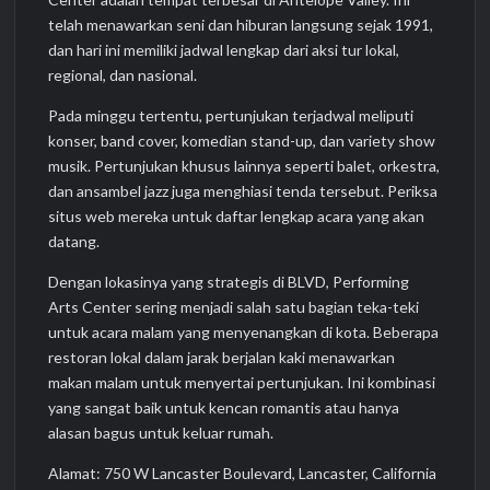
telah menawarkan seni dan hiburan langsung sejak 1991,
dan hari ini memiliki jadwal lengkap dari aksi tur lokal,
regional, dan nasional.
Pada minggu tertentu, pertunjukan terjadwal meliputi
konser, band cover, komedian stand-up, dan variety show
musik. Pertunjukan khusus lainnya seperti balet, orkestra,
dan ansambel jazz juga menghiasi tenda tersebut. Periksa
situs web mereka untuk daftar lengkap acara yang akan
datang.
Dengan lokasinya yang strategis di BLVD, Performing
Arts Center sering menjadi salah satu bagian teka-teki
untuk acara malam yang menyenangkan di kota. Beberapa
restoran lokal dalam jarak berjalan kaki menawarkan
makan malam untuk menyertai pertunjukan. Ini kombinasi
yang sangat baik untuk kencan romantis atau hanya
alasan bagus untuk keluar rumah.
Alamat: 750 W Lancaster Boulevard, Lancaster, California