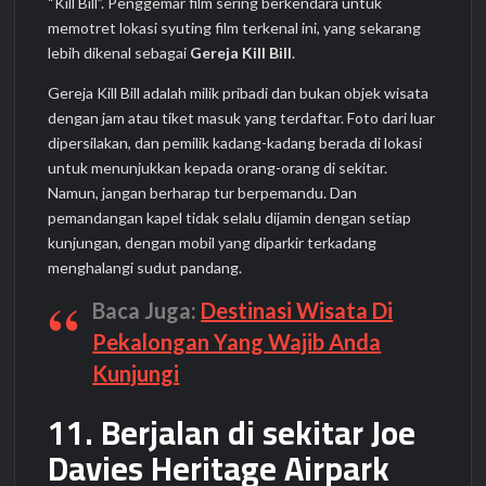
“Kill Bill”. Penggemar film sering berkendara untuk
memotret lokasi syuting film terkenal ini, yang sekarang
lebih dikenal sebagai
Gereja Kill Bill
.
Gereja Kill Bill adalah milik pribadi dan bukan objek wisata
dengan jam atau tiket masuk yang terdaftar. Foto dari luar
dipersilakan, dan pemilik kadang-kadang berada di lokasi
untuk menunjukkan kepada orang-orang di sekitar.
Namun, jangan berharap tur berpemandu. Dan
pemandangan kapel tidak selalu dijamin dengan setiap
kunjungan, dengan mobil yang diparkir terkadang
menghalangi sudut pandang.
Baca Juga:
Destinasi Wisata Di
Pekalongan Yang Wajib Anda
Kunjungi
11. Berjalan di sekitar Joe
Davies Heritage Airpark