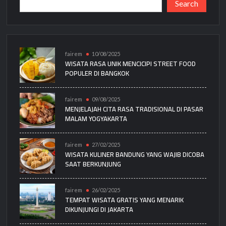
Search
fairem
10/08/2025
WISATA RASA UNIK MENCICIPI STREET FOOD
POPULER DI BANGKOK
fairem
09/08/2025
MENJELAJAH CITA RASA TRADISIONAL DI PASAR
MALAM YOGYAKARTA
fairem
27/02/2025
WISATA KULINER BANDUNG YANG WAJIB DICOBA
SAAT BERKUNJUNG
fairem
26/02/2025
TEMPAT WISATA GRATIS YANG MENARIK
DIKUNJUNGI DI JAKARTA