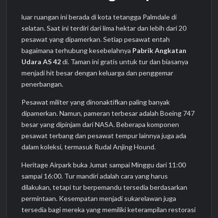
luar ruangan ini berada di kota tetangga Palmdale di
selatan. Saat ini terdiri dari lima hektar dan lebih dari 20
pesawat yang dipamerkan. Setiap pesawat entah
bagaimana terhubung kesebelahnya
Pabrik Angkatan
Udara AS 42
di. Taman ini gratis untuk tur dan biasanya
menjadi hit besar dengan keluarga dan penggemar
penerbangan.
Pesawat militer yang dinonaktifkan paling banyak
dipamerkan. Namun, pameran terbesar adalah Boeing 747
besar yang dipinjam dari NASA. Beberapa komponen
pesawat terbang dan pesawat tempur lainnya juga ada
dalam koleksi, termasuk Rudal Anjing Hound.
Heritage Airpark buka Jumat sampai Minggu dari 11:00
sampai 16:00. Tur mandiri adalah cara yang harus
dilakukan, tetapi tur berpemandu tersedia berdasarkan
permintaan. Kesempatan menjadi sukarelawan juga
tersedia bagi mereka yang memiliki keterampilan restorasi