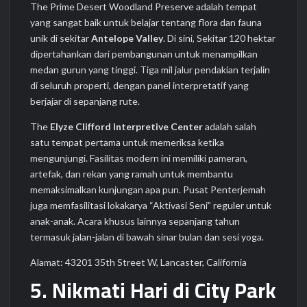
The Prime Desert Woodland Preserve adalah tempat
yang sangat baik untuk belajar tentang flora dan fauna
unik di sekitar
Antelope Valley
. Di sini, Sekitar 120 hektar
dipertahankan dari pembangunan untuk menampilkan
medan gurun yang tinggi. Tiga mil jalur pendakian terjalin
di seluruh properti, dengan panel interpretatif yang
berjajar di sepanjang rute.
The
Elyze Clifford Interpretive Center
adalah salah
satu tempat pertama untuk memeriksa ketika
mengunjungi. Fasilitas modern ini memiliki pameran,
artefak, dan rekan yang ramah untuk membantu
memaksimalkan kunjungan apa pun. Pusat Penterjemah
juga memfasilitasi lokakarya “Aktivasi Seni” reguler untuk
anak-anak. Acara khusus lainnya sepanjang tahun
termasuk jalan-jalan di bawah sinar bulan dan sesi yoga.
Alamat: 43201 35th Street W, Lancaster, California
5. Nikmati Hari di City Park