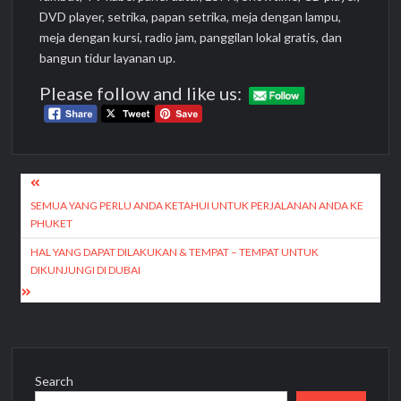
DVD player, setrika, papan setrika, meja dengan lampu,
meja dengan kursi, radio jam, panggilan lokal gratis, dan
bangun tidur layanan up.
Please follow and like us:
Post
navigation
SEMUA YANG PERLU ANDA KETAHUI UNTUK PERJALANAN ANDA KE
PHUKET
HAL YANG DAPAT DILAKUKAN & TEMPAT – TEMPAT UNTUK
DIKUNJUNGI DI DUBAI
Search