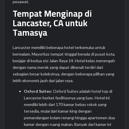
pesawat.
Tempat Menginap di
Lancaster, CA untuk
Tamasya
Lancaster memiliki beberapa hotel terkemuka untuk
bermalam. Mayoritas tempat tinggal berada di pusat kota,
berjajar di kedua sisi Jalan Raya 14. Hotel kelas menengah
dengan nama merek yang dapat dikenali terdiri dari
sebagian besar koleksinya, dengan beberapa pilihan yang
lebih ekonomis jauh dari jalan raya.
Oxford Suites:
Oxford Suites adalah hotel top di
Lancaster berkat fasilitasnya yang luas. Hotel ini
memiliki lebih dari 170 kamar bebas rokok yang
tersedia, mulai dari kamar king dengan
pemandangan kolam renang hingga apartemen dua
kamar dengan ruang makan. Banyak dari kamar ini