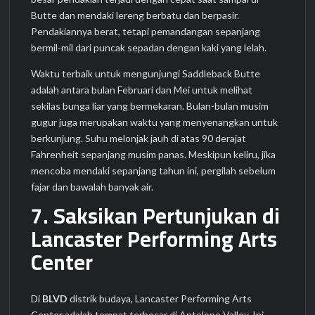
Butte dan mendaki lereng berbatu dan berpasir.
Pendakiannya berat, tetapi pemandangan sepanjang
bermil-mil dari puncak sepadan dengan kaki yang lelah.
Waktu terbaik untuk mengunjungi Saddleback Butte
adalah antara bulan Februari dan Mei untuk melihat
sekilas bunga liar yang bermekaran. Bulan-bulan musim
gugur juga merupakan waktu yang menyenangkan untuk
berkunjung. Suhu melonjak jauh di atas 90 derajat
Fahrenheit sepanjang musim panas. Meskipun keliru, jika
mencoba mendaki sepanjang tahun ini, pergilah sebelum
fajar dan bawalah banyak air.
7. Saksikan Pertunjukan di
Lancaster Performing Arts
Center
Di
BLVD
distrik budaya, Lancaster Performing Arts
Center adalah tempat terbesar di Antelope Valley. Ini