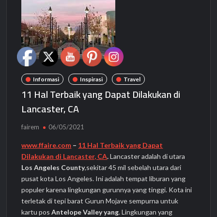
Informasi
Inspirasi
Travel
11 Hal Terbaik yang Dapat Dilakukan di
Lancaster, CA
fairem
06/05/2021
www.ffaire.com
–
11 Hal Terbaik yang Dapat
Dilakukan di Lancaster, CA
.
Lancaster adalah di utara
Los Angeles County
,sekitar 45 mil sebelah utara dari
pusat kota Los Angeles. Ini adalah tempat liburan yang
populer karena lingkungan gurunnya yang tinggi. Kota ini
terletak di tepi barat Gurun Mojave sempurna untuk
kartu pos
Antelope Valley yang
. Lingkungan yang