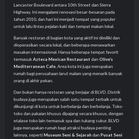
Lancaster Boulevard antara 10th Street dan Sierra
Highway. Ini mengalami renovasi besar-besaran pada
tahun 2010, dan hari ini menjadi tempat yang populer
untuk lalu lintas pejalan kaki dan tempat makan lokal.
Banyak restoran di bagian kota yang aktif ini dimiliki dan
dioperasikan secara lokal, dan beberapa menawarkan
masakan internasional. Hanya beberapa tempat favorit
termasuk
Azteca Mexican Restaurant
dan
Olive’s
Mediterranean Cafe
. Area kota ini juga merupakan
rumah bagi perusahaan larut malam yang menarik banyak
orang di akhir pekan.
Dan bukan hanya restoran yang berjajar di BLVD. Distrik
budaya juga merupakan salah satu tempat terbaik untuk
dikunjungi di kota untuk berbelanja dan berbelanja. Toko-
toko dan pakaian khusus dipajang secara khusus, dengan
etalase toko lain termasuk spa dan tukang cukur. BLVD
juga merupakan rumah bagi atraksi budaya penting
lainnya, seperti
Museum Seni & Sejarah
dan
Pusat Seni