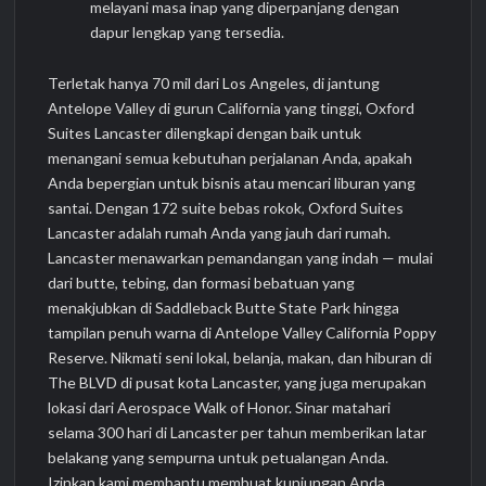
melayani masa inap yang diperpanjang dengan
dapur lengkap yang tersedia.
Terletak hanya 70 mil dari Los Angeles, di jantung
Antelope Valley di gurun California yang tinggi, Oxford
Suites Lancaster dilengkapi dengan baik untuk
menangani semua kebutuhan perjalanan Anda, apakah
Anda bepergian untuk bisnis atau mencari liburan yang
santai. Dengan 172 suite bebas rokok, Oxford Suites
Lancaster adalah rumah Anda yang jauh dari rumah.
Lancaster menawarkan pemandangan yang indah — mulai
dari butte, tebing, dan formasi bebatuan yang
menakjubkan di Saddleback Butte State Park hingga
tampilan penuh warna di Antelope Valley California Poppy
Reserve. Nikmati seni lokal, belanja, makan, dan hiburan di
The BLVD di pusat kota Lancaster, yang juga merupakan
lokasi dari Aerospace Walk of Honor. Sinar matahari
selama 300 hari di Lancaster per tahun memberikan latar
belakang yang sempurna untuk petualangan Anda.
Izinkan kami membantu membuat kunjungan Anda