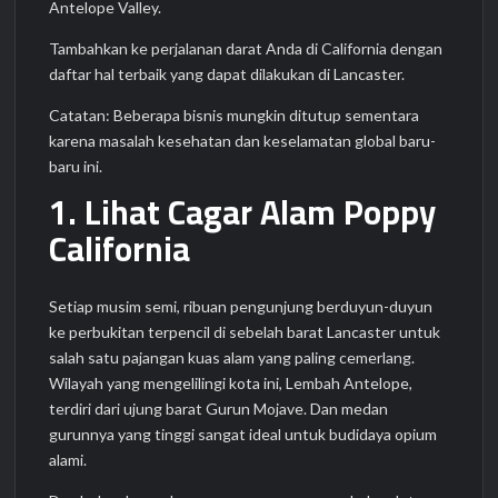
Antelope Valley.
Tambahkan ke perjalanan darat Anda di California dengan
daftar hal terbaik yang dapat dilakukan di Lancaster.
Catatan: Beberapa bisnis mungkin ditutup sementara
karena masalah kesehatan dan keselamatan global baru-
baru ini.
1. Lihat Cagar Alam Poppy
California
Setiap musim semi, ribuan pengunjung berduyun-duyun
ke perbukitan terpencil di sebelah barat Lancaster untuk
salah satu pajangan kuas alam yang paling cemerlang.
Wilayah yang mengelilingi kota ini, Lembah Antelope,
terdiri dari ujung barat Gurun Mojave. Dan medan
gurunnya yang tinggi sangat ideal untuk budidaya opium
alami.