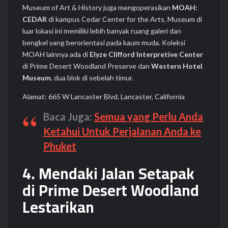
Museum of Art & History juga mengoperasikan
MOAH:
CEDAR
di kampus Cedar Center for the Arts. Museum di
luar lokasi ini memiliki lebih banyak ruang galeri dan
bengkel yang berorientasi pada kaum muda. Koleksi
MOAH lainnya ada di
Elyze Clifford Interpretive Center
di Prime Desert Woodland Preserve dan
Western Hotel
Museum
, dua blok di sebelah timur.
Alamat: 665 W Lancaster Blvd, Lancaster, California
Baca Juga:
Semua yang Perlu Anda
Ketahui Untuk Perjalanan Anda ke
Phuket
4. Mendaki Jalan Setapak
di Prime Desert Woodland
Lestarikan