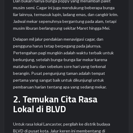
Dan bukan hanya bunga poppy yang menambah palet
musim semi. Cagar ini juga mendukung beberapa bunga
liar lainnya, termasuk lupin, ladang emas, dan cangkir krim.
Jadwal mekar sepenuhnya bergantung pada alam, tetapi
musim liburan berlangsung sekitar Maret hingga Mei.
Delapan mil jalur pendakian menavigasi cagar, dan
pengguna harus tetap berpegang pada jalurnya.
Pertengahan pagi mungkin adalah waktu terbaik untuk
berkunjung, setelah bunga-bunga liar mekar karena
matahari baru dan sebelum sore hari yang terkenal
berangin. Pusat pengunjung taman adalah tempat
pertama yang sangat baik untuk dikunjungi untuk
pembaruan harian tentang apa yang sedang mekar.
2. Temukan Cita Rasa
Lokal di BLVD
Untuk rasa lokal Lancaster, pergilah ke distrik budaya
BLVD di pusat kota. Jalur keren ini membentang di