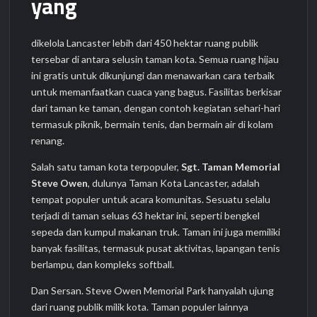
yang
dikelola Lancaster lebih dari 450 hektar ruang publik
tersebar di antara selusin taman kota. Semua ruang hijau
ini gratis untuk dikunjungi dan menawarkan cara terbaik
untuk memanfaatkan cuaca yang bagus. Fasilitas berkisar
dari taman ke taman, dengan contoh kegiatan sehari-hari
termasuk piknik, bermain tenis, dan bermain air di kolam
renang.
Salah satu taman kota terpopuler,
Sgt. Taman Memorial
Steve Owen
, dulunya Taman Kota Lancaster, adalah
tempat populer untuk acara komunitas. Sesuatu selalu
terjadi di taman seluas 63 hektar ini, seperti bengkel
sepeda dan kumpul makanan truk. Taman ini juga memiliki
banyak fasilitas, termasuk pusat aktivitas, lapangan tenis
berlampu, dan kompleks softball.
Dan Sersan. Steve Owen Memorial Park hanyalah ujung
dari ruang publik milik kota. Taman populer lainnya