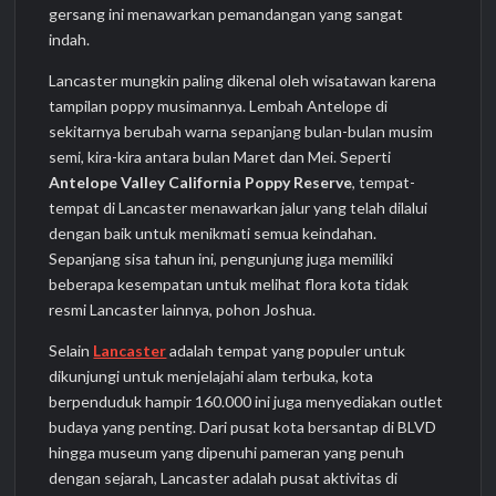
gersang ini menawarkan pemandangan yang sangat
indah.
Lancaster mungkin paling dikenal oleh wisatawan karena
tampilan poppy musimannya. Lembah Antelope di
sekitarnya berubah warna sepanjang bulan-bulan musim
semi, kira-kira antara bulan Maret dan Mei. Seperti
Antelope Valley California Poppy Reserve
, tempat-
tempat di Lancaster menawarkan jalur yang telah dilalui
dengan baik untuk menikmati semua keindahan.
Sepanjang sisa tahun ini, pengunjung juga memiliki
beberapa kesempatan untuk melihat flora kota tidak
resmi Lancaster lainnya, pohon Joshua.
Selain
Lancaster
adalah tempat yang populer untuk
dikunjungi untuk menjelajahi alam terbuka, kota
berpenduduk hampir 160.000 ini juga menyediakan outlet
budaya yang penting. Dari pusat kota bersantap di BLVD
hingga museum yang dipenuhi pameran yang penuh
dengan sejarah, Lancaster adalah pusat aktivitas di