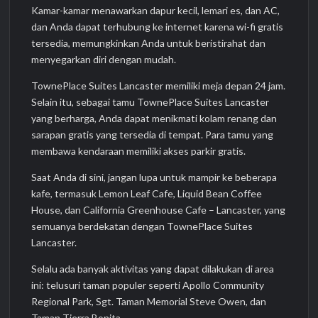
Kamar-kamar menawarkan dapur kecil, lemari es, dan AC,
dan Anda dapat terhubung ke internet karena wi-fi gratis
tersedia, memungkinkan Anda untuk beristirahat dan
menyegarkan diri dengan mudah.
TownePlace Suites Lancaster memiliki meja depan 24 jam.
Selain itu, sebagai tamu TownePlace Suites Lancaster
yang berharga, Anda dapat menikmati kolam renang dan
sarapan gratis yang tersedia di tempat. Para tamu yang
membawa kendaraan memiliki akses parkir gratis.
Saat Anda di sini, jangan lupa untuk mampir ke beberapa
kafe, termasuk Lemon Leaf Cafe, Liquid Bean Coffee
House, dan California Greenhouse Cafe – Lancaster, yang
semuanya berdekatan dengan TownePlace Suites
Lancaster.
Selalu ada banyak aktivitas yang dapat dilakukan di area
ini: telusuri taman populer seperti Apollo Community
Regional Park, Sgt. Taman Memorial Steve Owen, dan
Taman Tierra Bonita.