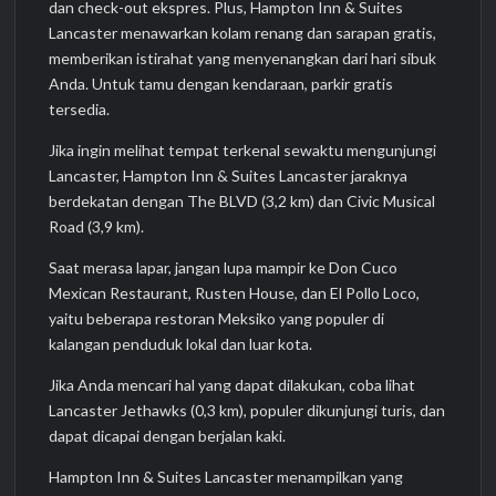
dan check-out ekspres. Plus, Hampton Inn & Suites
Lancaster menawarkan kolam renang dan sarapan gratis,
memberikan istirahat yang menyenangkan dari hari sibuk
Anda. Untuk tamu dengan kendaraan, parkir gratis
tersedia.
Jika ingin melihat tempat terkenal sewaktu mengunjungi
Lancaster, Hampton Inn & Suites Lancaster jaraknya
berdekatan dengan The BLVD (3,2 km) dan Civic Musical
Road (3,9 km).
Saat merasa lapar, jangan lupa mampir ke Don Cuco
Mexican Restaurant, Rusten House, dan El Pollo Loco,
yaitu beberapa restoran Meksiko yang populer di
kalangan penduduk lokal dan luar kota.
Jika Anda mencari hal yang dapat dilakukan, coba lihat
Lancaster Jethawks (0,3 km), populer dikunjungi turis, dan
dapat dicapai dengan berjalan kaki.
Hampton Inn & Suites Lancaster menampilkan yang