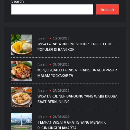
Search
Search
fairem
10/08/2025
WISATA RASA UNIK MENCICIPI STREET FOOD
POPULER DI BANGKOK
fairem
09/08/2025
MENJELAJAH CITA RASA TRADISIONAL DI PASAR
MALAM YOGYAKARTA
fairem
27/02/2025
WISATA KULINER BANDUNG YANG WAJIB DICOBA
SAAT BERKUNJUNG
fairem
26/02/2025
TEMPAT WISATA GRATIS YANG MENARIK
DIKUNJUNGI DI JAKARTA