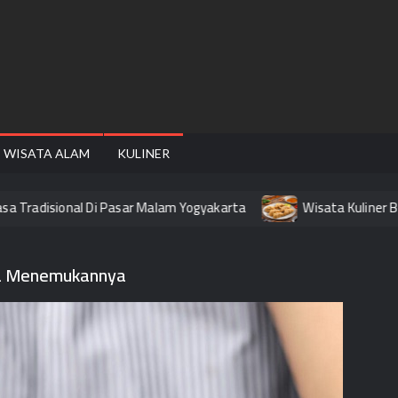
FAIRE
WISATA ALAM
KULINER
Tradisional Di Pasar Malam Yogyakarta
Wisata Kuliner Band
na Menemukannya