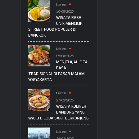
fairem
10/08/2025
WISATA RASA
UNIK MENCICIPI
STREET FOOD POPULER DI
BANGKOK
fairem
09/08/2025
MENJELAJAH CITA
RASA
TRADISIONAL DI PASAR MALAM
YOGYAKARTA
fairem
27/02/2025
WISATA KULINER
BANDUNG YANG
WAJIB DICOBA SAAT BERKUNJUNG
fairem
26/02/2025