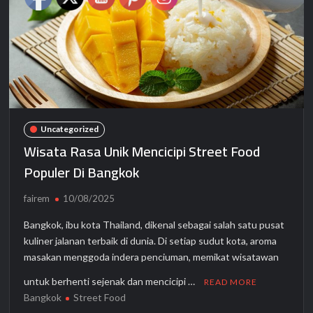
Uncategorized
Wisata Rasa Unik Mencicipi Street Food
Populer Di Bangkok
fairem
10/08/2025
Bangkok, ibu kota Thailand, dikenal sebagai salah satu pusat
kuliner jalanan terbaik di dunia. Di setiap sudut kota, aroma
masakan menggoda indera penciuman, memikat wisatawan
untuk berhenti sejenak dan mencicipi …
READ MORE
Bangkok
Street Food